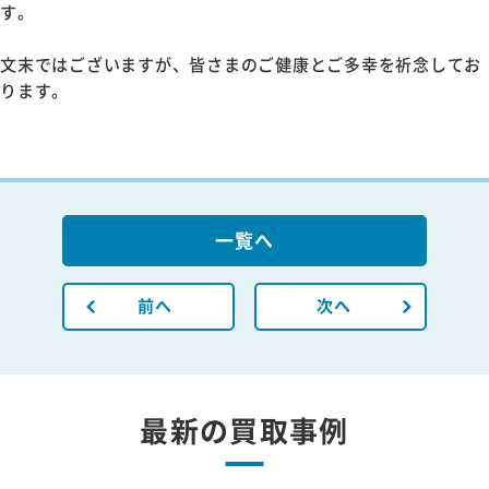
す。
文末ではございますが、皆さまのご健康とご多幸を祈念してお
ります。
一覧へ
前へ
次へ
最新の買取事例