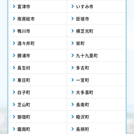
富津市
いすみ市
南房総市
匝瑳市
鴨川市
横芝光町
酒々井町
栄町
勝浦市
九十九里町
長生村
多古町
東庄町
一宮町
白子町
大多喜町
芝山町
長南町
御宿町
睦沢町
鋸南町
長柄町