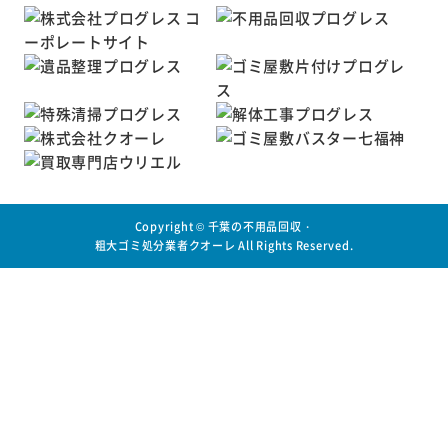
Copyright ©
千葉の不用品回収・
粗大ゴミ処分業者クオーレ
All Rights Reserved.