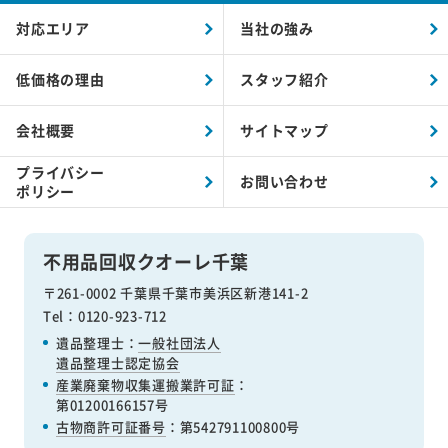
対応エリア
当社の強み
低価格の理由
スタッフ紹介
会社概要
サイトマップ
プライバシー
お問い合わせ
ポリシー
不用品回収クオーレ千葉
〒261-0002 千葉県千葉市美浜区新港141-2
Tel：0120-923-712
遺品整理士：
一般社団法人
遺品整理士認定協会
産業廃棄物収集運搬業許可証
：
第01200166157号
古物商許可証番号
：第542791100800号