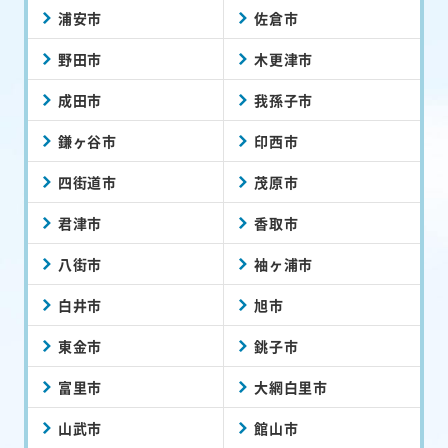
浦安市
佐倉市
野田市
木更津市
成田市
我孫子市
鎌ヶ谷市
印西市
四街道市
茂原市
君津市
香取市
八街市
袖ヶ浦市
白井市
旭市
東金市
銚子市
富里市
大網白里市
山武市
館山市