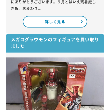
にありがとうございます。９月とはいえ残暑厳し
き折、お変わり...
詳しく見る
メガログラウモンのフィギュアを買い取り
ました