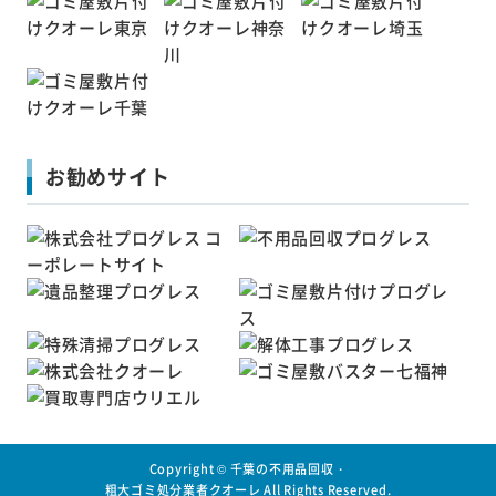
お勧めサイト
Copyright ©
千葉の不用品回収・
粗大ゴミ処分業者クオーレ
All Rights Reserved.