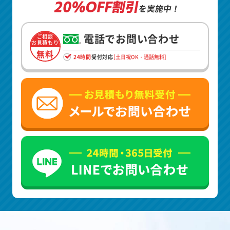
20%OFF割引
を実施中！
電話でお問い合わせ
ご相談
お見積もり
無料
24時間
受付対応
[土日祝OK・通話無料]