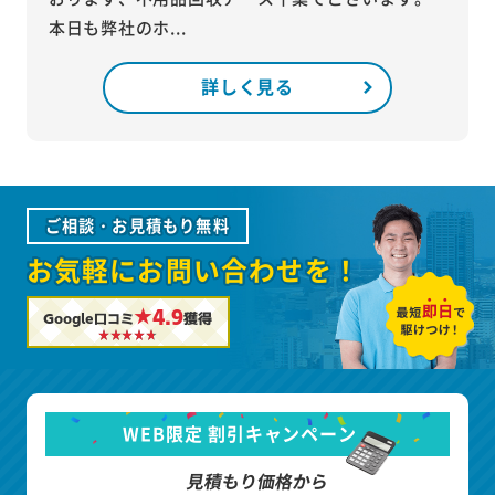
本日も弊社のホ...
詳しく見る
ご相談・お見積もり無料
お気軽にお問い合わせを！
★4.9
Google口コミ
獲得
WEB限定 割引キャンペーン
見積もり価格から