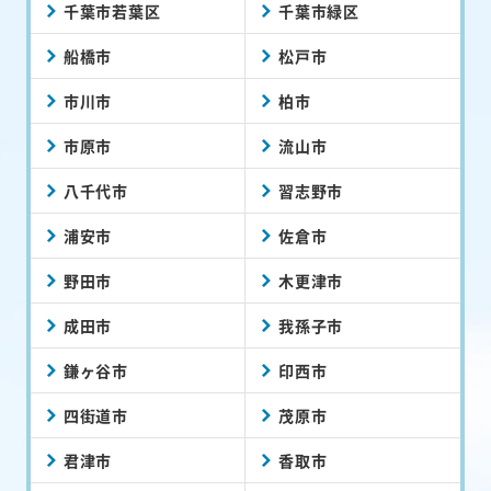
千葉市若葉区
千葉市緑区
船橋市
松戸市
市川市
柏市
市原市
流山市
八千代市
習志野市
浦安市
佐倉市
野田市
木更津市
成田市
我孫子市
鎌ヶ谷市
印西市
四街道市
茂原市
君津市
香取市