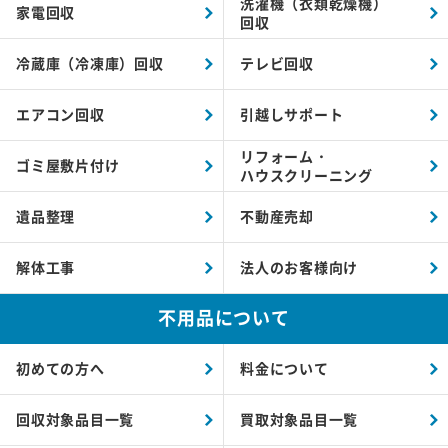
洗濯機（衣類乾燥機）
家電回収
回収
冷蔵庫（冷凍庫）回収
テレビ回収
エアコン回収
引越しサポート
リフォーム・
ゴミ屋敷片付け
ハウスクリーニング
遺品整理
不動産売却
解体工事
法人のお客様向け
不用品について
初めての方へ
料金について
回収対象品目一覧
買取対象品目一覧