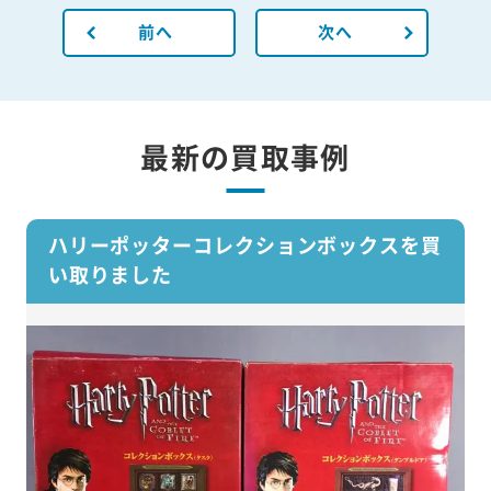
前へ
次へ
最新の買取事例
ハリーポッターコレクションボックスを買
い取りました