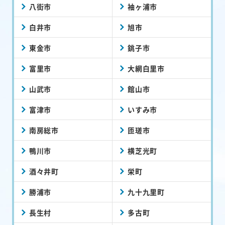
八街市
袖ヶ浦市
白井市
旭市
東金市
銚子市
富里市
大網白里市
山武市
館山市
富津市
いすみ市
南房総市
匝瑳市
鴨川市
横芝光町
酒々井町
栄町
勝浦市
九十九里町
長生村
多古町