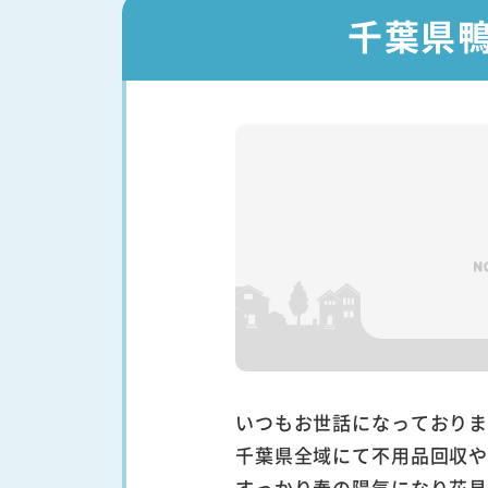
千葉県
いつもお世話になっており
千葉県全域にて不用品回収
すっかり春の陽気になり花