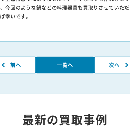
ん、今回のような鍋などの料理器具も買取りさせていただ
れば幸いです。
前へ
一覧へ
次へ
最新の買取事例