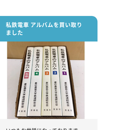
私鉄電車 アルバムを買い取り
ました