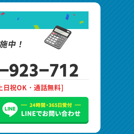
施中！
-923-712
土日祝OK・通話無料]