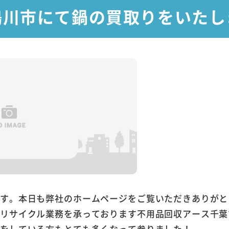
鴨川市にて鍋の買取りをいたし
ます。本日も弊社のホームページをご覧いただきありがと
やリサイクル業務を承っております不用品回収アース千葉
見をしている方もとても多くなって参りました！