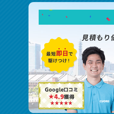
見積もり
Google口コミ
★4.9
獲得