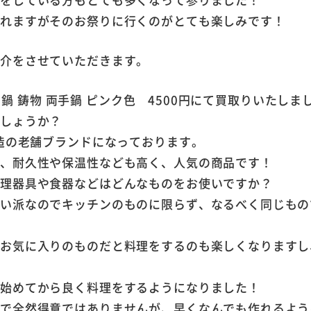
われますがそのお祭りに行くのがとても楽しみです！
紹介をさせていただきます。
UR 鍋 鋳物 両手鍋 ピンク色 4500円にて買取りいたしま
でしょうか？
製造の老舗ブランドになっております。
く、耐久性や保温性なども高く、人気の商品です！
料理器具や食器などはどんなものをお使いですか？
たい派なのでキッチンのものに限らず、なるべく同じもの
やお気に入りのものだと料理をするのも楽しくなりますし
！
え始めてから良く料理をするようになりました！
りで全然得意ではありませんが、早くなんでも作れるよう