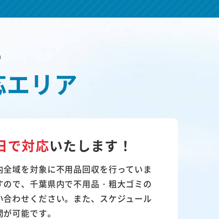
の
応エリア
日で対応
いたします！
内全域を対象に不用品回収を行っていま
すので、千葉県内で不用品・粗大ゴミの
い合わせください。また、スケジュール
問が可能です。