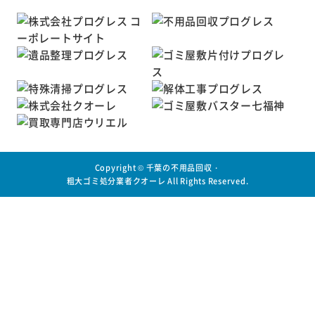
Copyright ©
千葉の不用品回収・
粗大ゴミ処分業者クオーレ
All Rights Reserved.