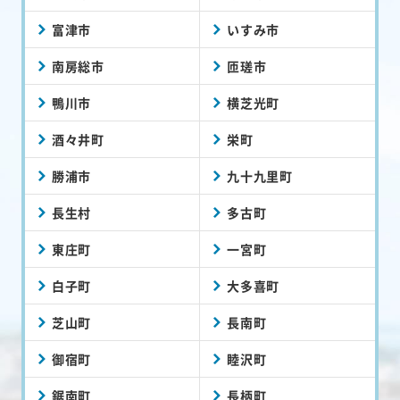
富津市
いすみ市
南房総市
匝瑳市
鴨川市
横芝光町
酒々井町
栄町
勝浦市
九十九里町
長生村
多古町
東庄町
一宮町
白子町
大多喜町
芝山町
長南町
御宿町
睦沢町
鋸南町
長柄町