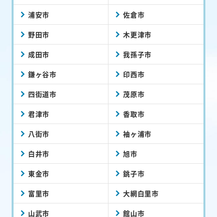
浦安市
佐倉市
野田市
木更津市
成田市
我孫子市
鎌ヶ谷市
印西市
四街道市
茂原市
君津市
香取市
八街市
袖ヶ浦市
白井市
旭市
東金市
銚子市
富里市
大網白里市
山武市
館山市