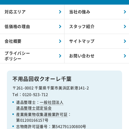
対応エリア
当社の強み
低価格の理由
スタッフ紹介
会社概要
サイトマップ
プライバシー
お問い合わせ
ポリシー
不用品回収クオーレ千葉
〒261-0002 千葉県千葉市美浜区新港141-2
Tel：0120-923-712
遺品整理士：
一般社団法人
遺品整理士認定協会
産業廃棄物収集運搬業許可証
：
第01200166157号
古物商許可証番号
：第542791100800号