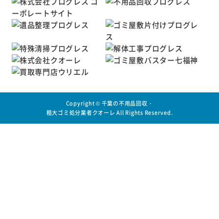
Copyright ©
千葉の不用品回収・
粗大ゴミ処分業者クオーレ
All Rights Reserved.