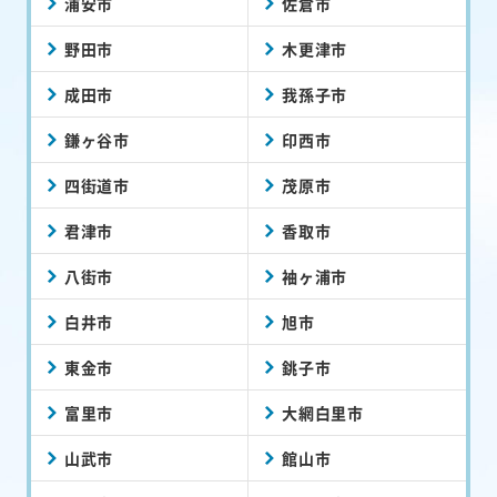
浦安市
佐倉市
野田市
木更津市
成田市
我孫子市
鎌ヶ谷市
印西市
四街道市
茂原市
君津市
香取市
八街市
袖ヶ浦市
白井市
旭市
東金市
銚子市
富里市
大網白里市
山武市
館山市