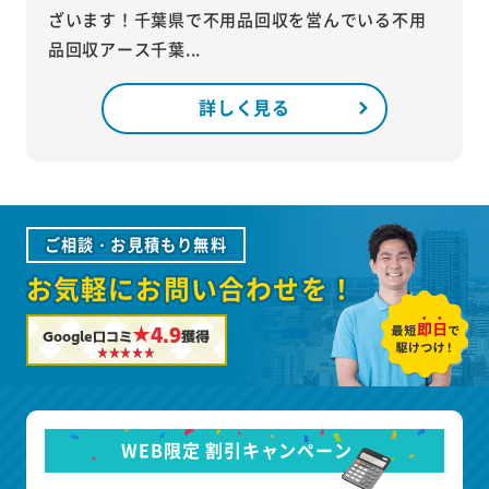
ざいます！千葉県で不用品回収を営んでいる不用
品回収アース千葉...
詳しく見る
ご相談・お見積もり無料
お気軽にお問い合わせを！
★4.9
Google口コミ
獲得
WEB限定 割引キャンペーン