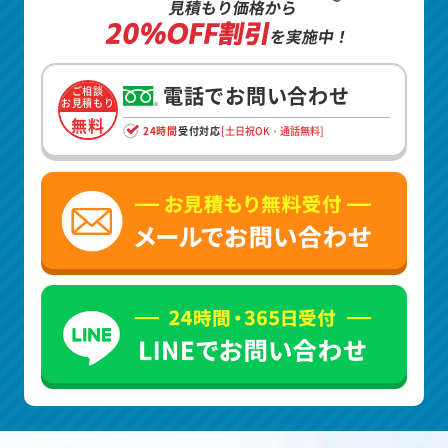
見積もり価格から
20%OFF割引
を実施中！
電話でお問い合わせ
ご相談
お見積もり
無料
24時間
受付対応
[土日祝OK・通話無料]