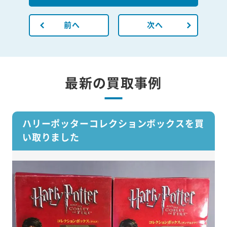
前へ
次へ
最新の買取事例
ハリーポッターコレクションボックスを買
い取りました