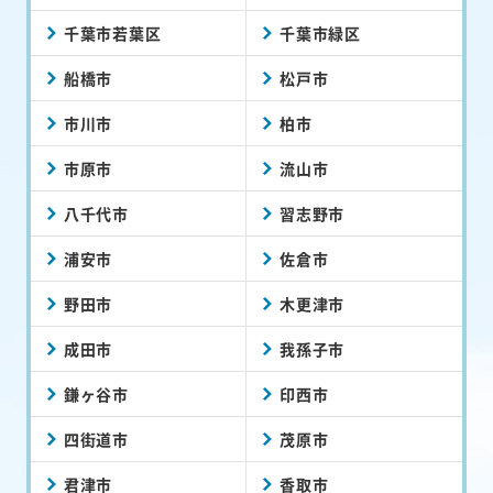
千葉市若葉区
千葉市緑区
船橋市
松戸市
市川市
柏市
市原市
流山市
八千代市
習志野市
浦安市
佐倉市
野田市
木更津市
成田市
我孫子市
鎌ヶ谷市
印西市
四街道市
茂原市
君津市
香取市