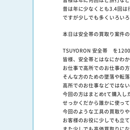
昔は年に少なくとも3.4回
ですが少しでも多くいろい
本日は安全帯の買取り案件
TSUYORON 安全帯 を1
皆様、安全帯とはなにかわ
お仕事で高所でのお仕事の
そんな方のための墜落や転
高所でのお仕事などではな
今回の方はまとめtて購入し
せっかくだから誰かに使っ
今回のような工具の買取り
お客様のお役に少しでも立
また少しでも高価買取りに