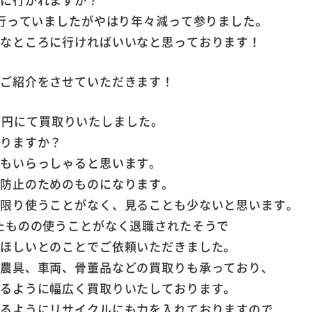
は行っていましたがやはり年々減って参りました。
ろなところに行ければいいなと思っております！
のご紹介をさせていただきます！
200円にて買取りいたしました。
かりますか？
方もいらっしゃると思います。
落防止のためのものになります。
い限り使うことがなく、見ることも少ないと思います。
たものの使うことがなく退職されたそうで
てほしいとのことでご依頼いただきました。
や農具、車両、骨董品などの買取りも承っており、
てるように幅広く買取りいたしております。
なるようにリサイクルにも力を入れておりますので