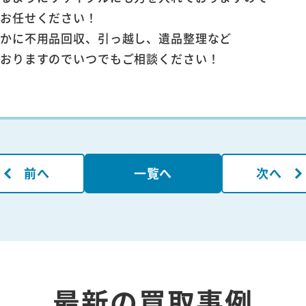
にお任せください！
ほかに不用品回収、引っ越し、遺品整理など
ておりますのでいつでもご相談ください！
前へ
一覧へ
次へ
最新の買取事例