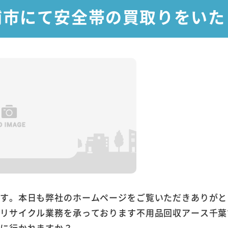
浦市にて安全帯の買取りをいた
ます。本日も弊社のホームページをご覧いただきありがと
やリサイクル業務を承っております不用品回収アース千葉
どに行かれますか？