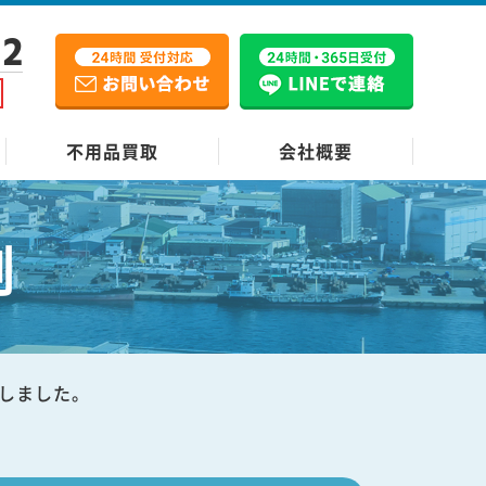
12
不用品買取
会社概要
例
しました。