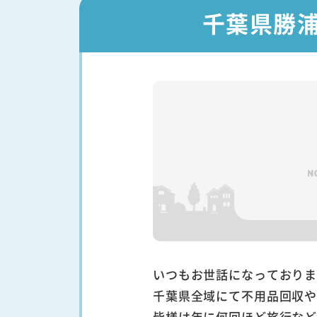
千葉県勝
いつもお世話になっており
千葉県全域にて不用品回収
皆様は年に何回ほど旅行な