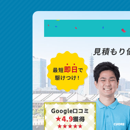
見積もり
Google口コミ
★4.9
獲得