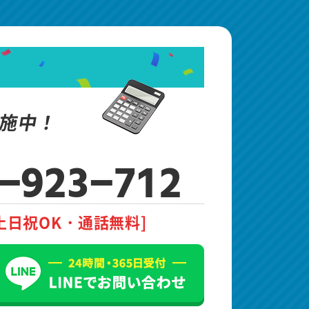
施中！
-923-712
土日祝OK・通話無料]