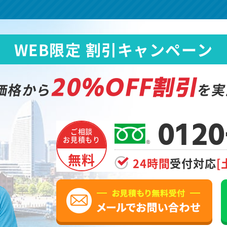
WEB限定 割引キャンペーン
20%OFF割引
価格から
を実
0120
ご相談
お見積もり
無料
24時間
受付対応
[