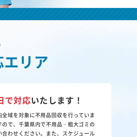
の
応エリア
日で対応
いたします！
内全域を対象に不用品回収を行っていま
すので、千葉県内で不用品・粗大ゴミの
い合わせください。また、スケジュール