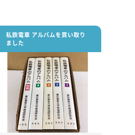
私鉄電車 アルバムを買い取り
ました