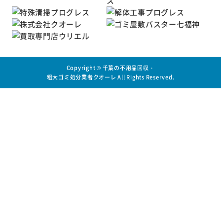
Copyright ©
千葉の不用品回収・
粗大ゴミ処分業者クオーレ
All Rights Reserved.