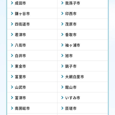
成田市
我孫子市
鎌ヶ谷市
印西市
四街道市
茂原市
君津市
香取市
八街市
袖ヶ浦市
白井市
旭市
東金市
銚子市
富里市
大網白里市
山武市
館山市
富津市
いすみ市
南房総市
匝瑳市