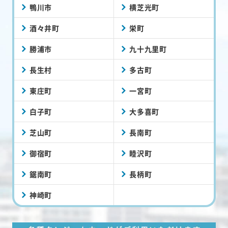
鴨川市
横芝光町
酒々井町
栄町
勝浦市
九十九里町
長生村
多古町
東庄町
一宮町
白子町
大多喜町
芝山町
長南町
御宿町
睦沢町
鋸南町
長柄町
神崎町