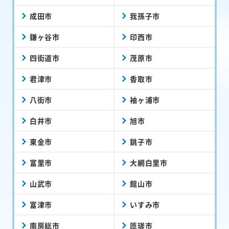
成田市
我孫子市
鎌ヶ谷市
印西市
四街道市
茂原市
君津市
香取市
八街市
袖ヶ浦市
白井市
旭市
東金市
銚子市
富里市
大網白里市
山武市
館山市
富津市
いすみ市
南房総市
匝瑳市