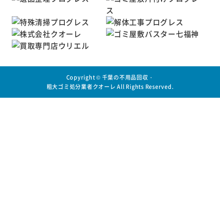
Copyright ©
千葉の不用品回収・
粗大ゴミ処分業者クオーレ
All Rights Reserved.