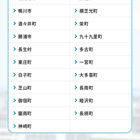
鴨川市
横芝光町
酒々井町
栄町
勝浦市
九十九里町
長生村
多古町
東庄町
一宮町
白子町
大多喜町
芝山町
長南町
御宿町
睦沢町
鋸南町
長柄町
神崎町