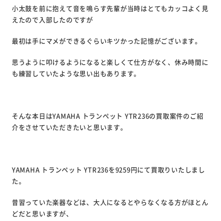
小太鼓を前に抱えて音を鳴らす先輩が当時はとてもカッコよく見
えたので入部したのですが
最初は手にマメができるぐらいキツかった記憶がございます。
思うように叩けるようになると楽しくて仕方がなく、休み時間に
も練習していたような思い出もあります。
そんな本日はYAMAHA トランペット YTR236の買取案件のご紹
介をさせていただきたいと思います。
YAMAHA トランペット YTR236を9259円にて買取りいたしまし
た。
昔習っていた楽器などは、大人になるとやらなくなる方がほとん
どだと思いますが、