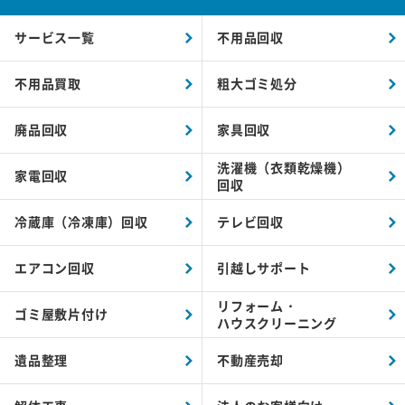
サービス一覧
不用品回収
不用品買取
粗大ゴミ処分
廃品回収
家具回収
洗濯機（衣類乾燥機）
家電回収
回収
冷蔵庫（冷凍庫）回収
テレビ回収
エアコン回収
引越しサポート
リフォーム・
ゴミ屋敷片付け
ハウスクリーニング
遺品整理
不動産売却