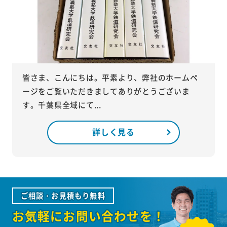
皆さま、こんにちは。平素より、弊社のホームペ
ージをご覧いただきましてありがとうございま
す。千葉県全域にて...
詳しく見る
ご相談・お見積もり無料
お気軽にお問い合わせを！