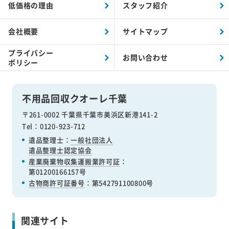
低価格の理由
スタッフ紹介
会社概要
サイトマップ
プライバシー
お問い合わせ
ポリシー
不用品回収クオーレ千葉
〒261-0002 千葉県千葉市美浜区新港141-2
Tel：0120-923-712
遺品整理士：
一般社団法人
遺品整理士認定協会
産業廃棄物収集運搬業許可証
：
第01200166157号
古物商許可証番号
：第542791100800号
関連サイト