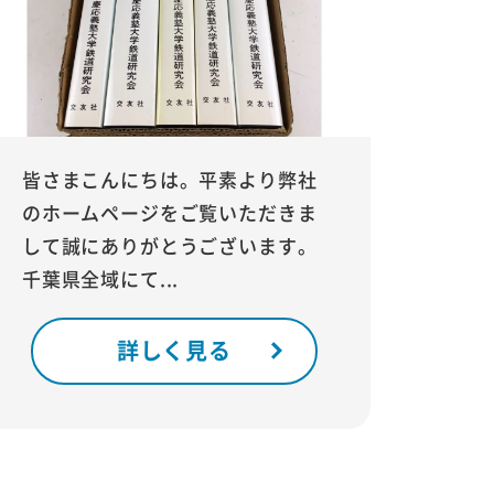
皆さまこんにちは。平素より弊社
のホームページをご覧いただきま
して誠にありがとうございます。
千葉県全域にて...
詳しく見る