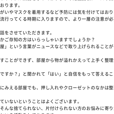
ております。
うがいやマスクを着用するなど予防には気を付けてはおり
も流行ってくる時期に入りますので、より一層の注意が必
お話をさせていただきます。
何かご存知の方はいらっしゃいますでしょうか？
部屋」という言葉がニュースなどで取り上げられることが
らすことができず、部屋から物が溢れかえって上手く整理
意ですか？」と聞かれて「はい」と自信をもって答えるこ
うにみえる部屋でも、押し入れやクローゼットのなかは整
きていないということはよくございます。
、そんな捨てられない、片付けられない方のお悩みに寄り