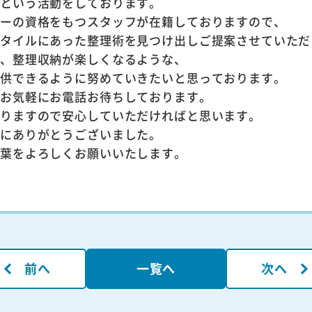
すという活動をしております。
ザーの資格をもつスタッフが在籍しておりますので、
スタイルにあった整理術を見つけ出しご提案させていただ
な、整理収納が楽しくなるような、
提供できるように努めていきたいと思っております。
はお気軽にお電話お待ちしております。
なりますので安心していただければと思います。
誠にありがとうございました。
千葉をよろしくお願いいたします。
前へ
一覧へ
次へ