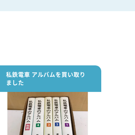
私鉄電車 アルバムを買い取り
ました