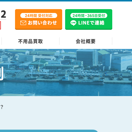
12
不用品買取
会社概要
例
？