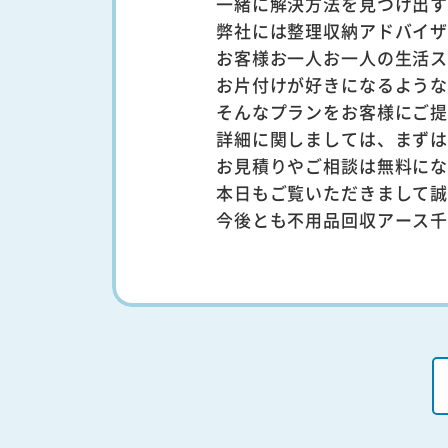
一緒に解決方法を見つけ出
弊社には整理収納アドバイ
お客様お一人お一人の生活
お片付けが好きになるよう
そんなプランをお客様にご
詳細に関しましては、まず
お見積りやご相談は無料に
本日もご覧いただきまして
今後とも不用品回収アース