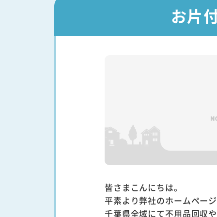
お片
皆さまこんにちは。
平素より弊社のホームペー
千葉県全域にて不用品回収