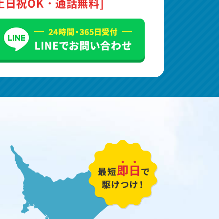
土日祝OK・通話無料]