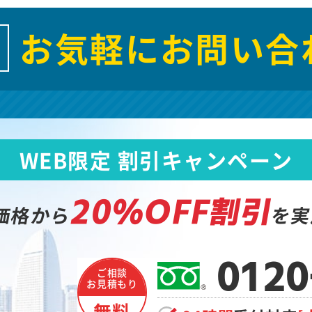
お気軽にお問い合
WEB限定 割引キャンペーン
20%OFF割引
価格から
を実
0120
ご相談
お見積もり
無料