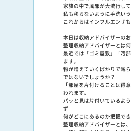
家族の中で風邪が大流行し
私も移らないように手洗い
これからはインフルエンザ
本日は収納アドバイザーの
整理収納アドバイザーとは
最近では「ゴミ屋敷」「汚
ます。
物が増えていくばかりで減
ではないでしょうか？
「部屋を片付けることは得
われます。
パッと見は片付いているよ
ず
何がどこにあるのか把握で
整理収納アドバイザーとは