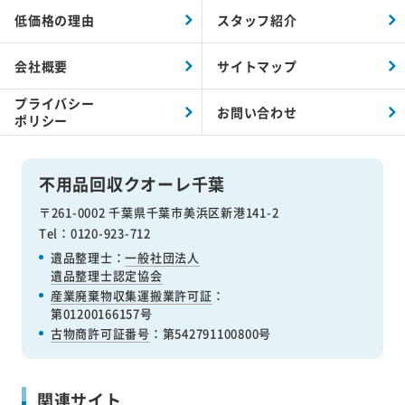
低価格の理由
スタッフ紹介
会社概要
サイトマップ
プライバシー
お問い合わせ
ポリシー
不用品回収クオーレ千葉
〒261-0002 千葉県千葉市美浜区新港141-2
Tel：0120-923-712
遺品整理士：
一般社団法人
遺品整理士認定協会
産業廃棄物収集運搬業許可証
：
第01200166157号
古物商許可証番号
：第542791100800号
関連サイト