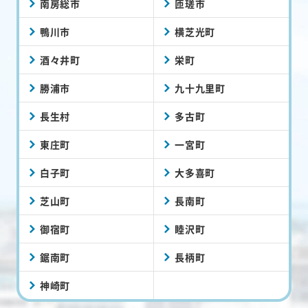
南房総市
匝瑳市
鴨川市
横芝光町
酒々井町
栄町
勝浦市
九十九里町
長生村
多古町
東庄町
一宮町
白子町
大多喜町
芝山町
長南町
御宿町
睦沢町
鋸南町
長柄町
神崎町