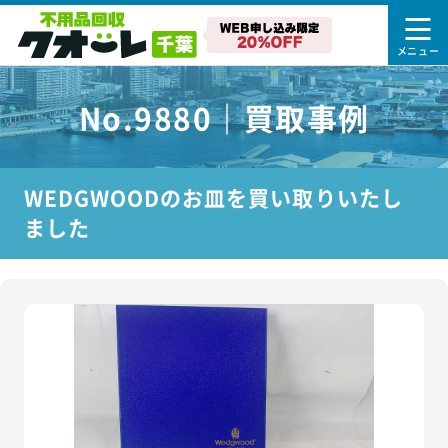
No.9880｜買取事例
WEDGWOODのお皿を買い取りいたし
ました