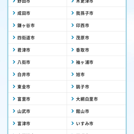
野田市
木更津市
成田市
我孫子市
鎌ヶ谷市
印西市
四街道市
茂原市
君津市
香取市
八街市
袖ヶ浦市
白井市
旭市
東金市
銚子市
富里市
大網白里市
山武市
館山市
富津市
いすみ市