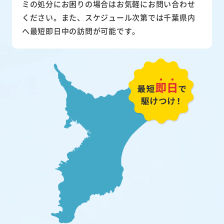
ミの処分にお困りの場合はお気軽にお問い合わせ
ください。また、スケジュール次第では千葉県内
へ最短即日中の訪問が可能です。