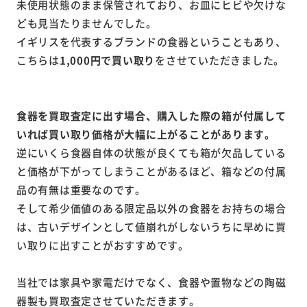
未使用状態のまま保管されており、お皿にヒビや欠けな
ども見当たりませんでした。
イギリスを代表するブランドの食器ということもあり、
こちらは
1,000円で買い取り
を
させていただきました。
食器を買取査定に出す場合、購入した際の箱が付属して
いれば買い取り価格が大幅に上がることがあります。
逆にいくら食器自体の状態が良くても箱が欠品している
と価格が下がってしまうことがあるほど、箱などの付属
品の有無は重要なのです。
そして希少価値のある限定品以外の食器をお持ちの場合
は、古いデザインとして値崩れがしないうちに早めに買
い取りに出すことがおすすめです。
当社では家具や家電だけでなく、食器や置物などの陶磁
器製も買取査定させていただきます。