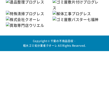
Copyright ©
千葉の不用品回収・
粗大ゴミ処分業者クオーレ
All Rights Reserved.