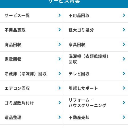
サービス内容
サービス一覧
不用品回収
不用品買取
粗大ゴミ処分
廃品回収
家具回収
洗濯機（衣類乾燥機）
家電回収
回収
冷蔵庫（冷凍庫）回収
テレビ回収
エアコン回収
引越しサポート
リフォーム・
ゴミ屋敷片付け
ハウスクリーニング
遺品整理
不動産売却