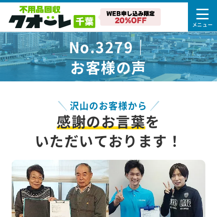
No.3279｜
お客様の声
沢山のお客様から
感謝のお言葉
を
いただいております！