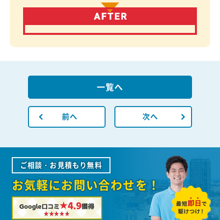
一覧へ
前へ
次へ
ご相談・お見積もり無料
お気軽にお問い合わせを！
★4.9
Google口コミ
獲得