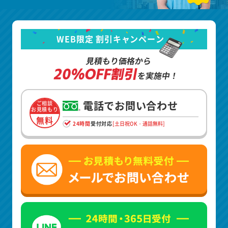
WEB限定 割引キャンペーン
見積もり価格から
20%OFF割引
を実施中！
電話でお問い合わせ
ご相談
お見積もり
無料
24時間
受付対応
[土日祝OK・通話無料]