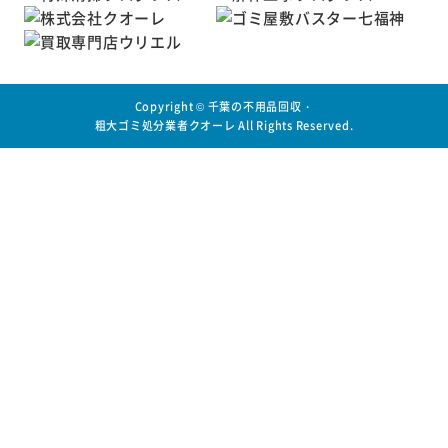
Copyright ©
千葉の不用品回収・
粗大ゴミ処分業者クオーレ
All Rights Reserved.