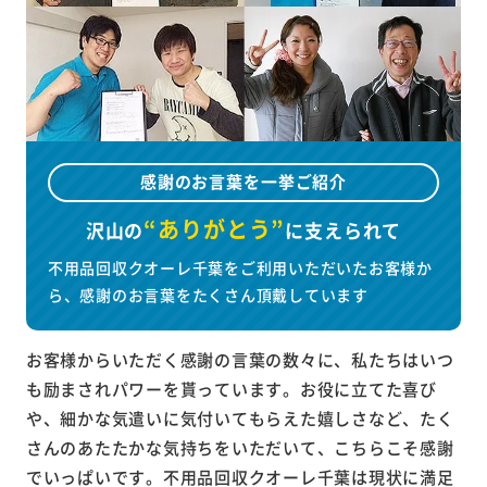
感謝のお言葉を一挙ご紹介
“ありがとう”
沢山の
に
支えられて
不用品回収クオーレ千葉をご利用いただいたお客様か
ら、感謝のお言葉をたくさん頂戴しています
お客様からいただく感謝の言葉の数々に、私たちはいつ
も励まされパワーを貰っています。お役に立てた喜び
や、細かな気遣いに気付いてもらえた嬉しさなど、たく
さんのあたたかな気持ちをいただいて、こちらこそ感謝
でいっぱいです。不用品回収クオーレ千葉は現状に満足