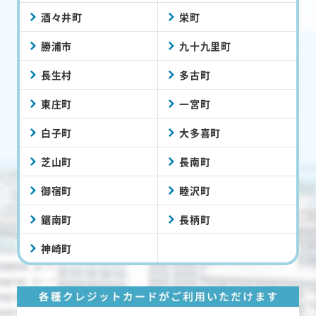
酒々井町
栄町
勝浦市
九十九里町
長生村
多古町
東庄町
一宮町
白子町
大多喜町
芝山町
長南町
御宿町
睦沢町
鋸南町
長柄町
神崎町