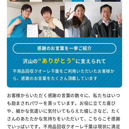
感謝のお言葉を一挙ご紹介
“ありがとう”
沢山の
に
支えられて
不用品回収クオーレ千葉をご利用いただいたお客様か
ら、感謝のお言葉をたくさん頂戴しています
お客様からいただく感謝の言葉の数々に、私たちはいつ
も励まされパワーを貰っています。お役に立てた喜び
や、細かな気遣いに気付いてもらえた嬉しさなど、たく
さんのあたたかな気持ちをいただいて、こちらこそ感謝
でいっぱいです。不用品回収クオーレ千葉は現状に満足