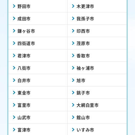
野田市
木更津市
成田市
我孫子市
鎌ヶ谷市
印西市
四街道市
茂原市
君津市
香取市
八街市
袖ヶ浦市
白井市
旭市
東金市
銚子市
富里市
大網白里市
山武市
館山市
富津市
いすみ市