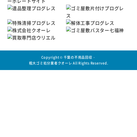
Copyright ©
千葉の不用品回収・
粗大ゴミ処分業者クオーレ
All Rights Reserved.