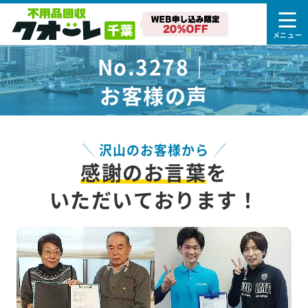
No.3278｜
お客様の声
沢山のお客様から
感謝のお言葉
を
いただいております！