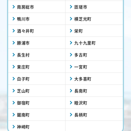
南房総市
匝瑳市
鴨川市
横芝光町
酒々井町
栄町
勝浦市
九十九里町
長生村
多古町
東庄町
一宮町
白子町
大多喜町
芝山町
長南町
御宿町
睦沢町
鋸南町
長柄町
神崎町