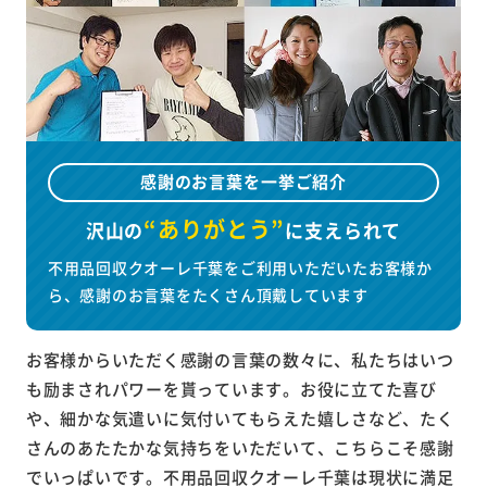
感謝のお言葉を一挙ご紹介
“ありがとう”
沢山の
に
支えられて
不用品回収クオーレ千葉をご利用いただいたお客様か
ら、感謝のお言葉をたくさん頂戴しています
お客様からいただく感謝の言葉の数々に、私たちはいつ
も励まされパワーを貰っています。お役に立てた喜び
や、細かな気遣いに気付いてもらえた嬉しさなど、たく
さんのあたたかな気持ちをいただいて、こちらこそ感謝
でいっぱいです。不用品回収クオーレ千葉は現状に満足