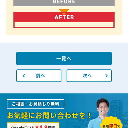
一覧へ
前へ
次へ
ご相談・お見積もり無料
お気軽にお問い合わせを！
★4.9
Google口コミ
獲得