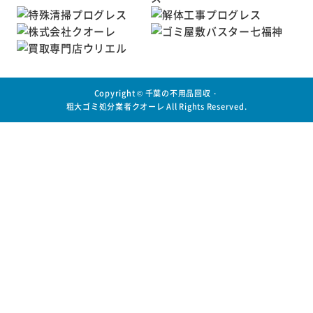
Copyright ©
千葉の不用品回収・
粗大ゴミ処分業者クオーレ
All Rights Reserved.