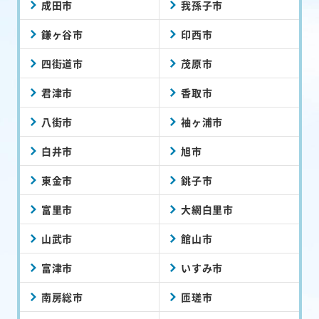
成田市
我孫子市
鎌ヶ谷市
印西市
四街道市
茂原市
君津市
香取市
八街市
袖ヶ浦市
白井市
旭市
東金市
銚子市
富里市
大網白里市
山武市
館山市
富津市
いすみ市
南房総市
匝瑳市