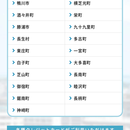
鴨川市
横芝光町
酒々井町
栄町
勝浦市
九十九里町
長生村
多古町
東庄町
一宮町
白子町
大多喜町
芝山町
長南町
御宿町
睦沢町
鋸南町
長柄町
神崎町