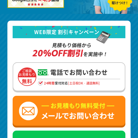
WEB限定 割引キャンペーン
見積もり価格から
20%OFF割引
を実施中！
電話でお問い合わせ
ご相談
お見積もり
無料
24時間
受付対応
[土日祝OK・通話無料]