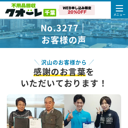
No.3277｜
お客様の声
沢山のお客様から
感謝のお言葉
を
いただいております！