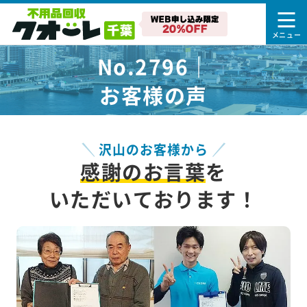
No.2796｜
お客様の声
沢山のお客様から
感謝のお言葉
を
いただいております！