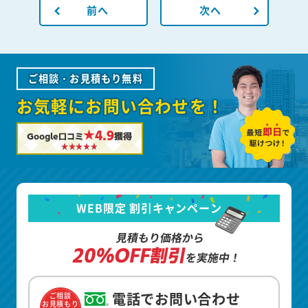
前へ
次へ
ご相談・お見積もり無料
お気軽にお問い合わせを！
★4.9
Google口コミ
獲得
WEB限定 割引キャンペーン
見積もり価格から
20%OFF割引
を実施中！
電話でお問い合わせ
ご相談
お見積もり