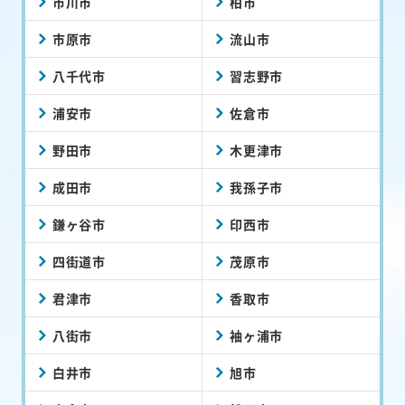
市川市
柏市
市原市
流山市
八千代市
習志野市
浦安市
佐倉市
野田市
木更津市
成田市
我孫子市
鎌ヶ谷市
印西市
四街道市
茂原市
君津市
香取市
八街市
袖ヶ浦市
白井市
旭市