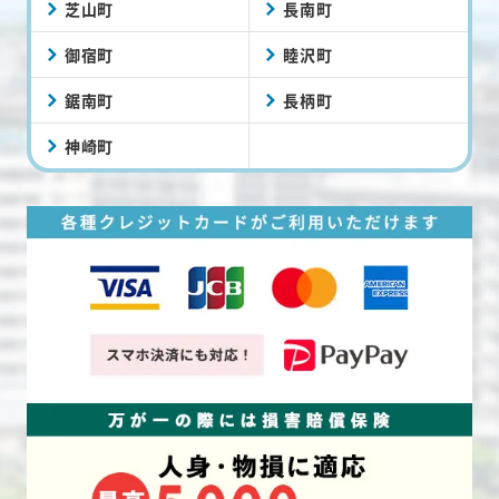
芝山町
長南町
御宿町
睦沢町
鋸南町
長柄町
神崎町