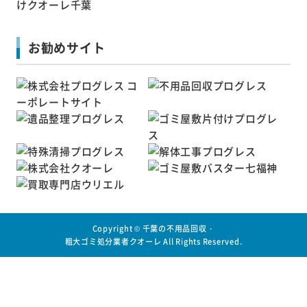
お勧めサイト
Copyright ©
千葉の不用品回収・
粗大ゴミ処分業者クオーレ
All Rights Reserved.