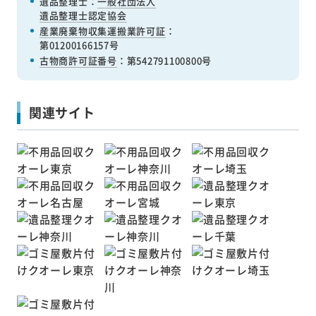
遺品整理士：
一般社団法人
遺品整理士認定協会
産業廃棄物収集運搬業許可証
：
第01200166157号
古物商許可証番号
：第542791100800号
関連サイト