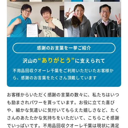
感謝のお言葉を一挙ご紹介
“ありがとう”
沢山の
に
支えられて
不用品回収クオーレ千葉をご利用いただいたお客様か
ら、感謝のお言葉をたくさん頂戴しています
お客様からいただく感謝の言葉の数々に、私たちはいつ
も励まされパワーを貰っています。お役に立てた喜び
や、細かな気遣いに気付いてもらえた嬉しさなど、たく
さんのあたたかな気持ちをいただいて、こちらこそ感謝
でいっぱいです。不用品回収クオーレ千葉は現状に満足