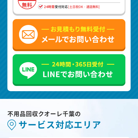
無料
24時間
受付対応
[土日祝OK・通話無料]
不用品回収クオーレ千葉の
サービス対応エリア