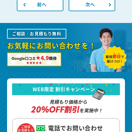
前へ
次へ
ご相談・お見積もり無料
お気軽にお問い合わせを！
★4.9
Google口コミ
獲得
WEB限定 割引キャンペーン
見積もり価格から
20%OFF割引
を実施中！
電話でお問い合わせ
ご相談
お見積もり