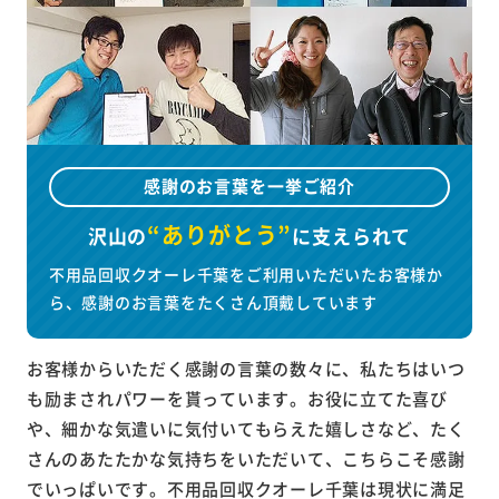
感謝のお言葉を一挙ご紹介
“ありがとう”
沢山の
に
支えられて
不用品回収クオーレ千葉をご利用いただいたお客様か
ら、感謝のお言葉をたくさん頂戴しています
お客様からいただく感謝の言葉の数々に、私たちはいつ
も励まされパワーを貰っています。お役に立てた喜び
や、細かな気遣いに気付いてもらえた嬉しさなど、たく
さんのあたたかな気持ちをいただいて、こちらこそ感謝
でいっぱいです。不用品回収クオーレ千葉は現状に満足