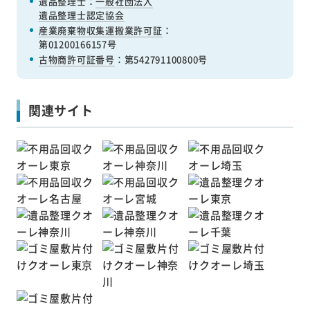
遺品整理士：
一般社団法人
遺品整理士認定協会
産業廃棄物収集運搬業許可証
：
第01200166157号
古物商許可証番号
：第542791100800号
関連サイト