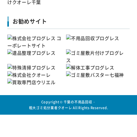
お勧めサイト
Copyright ©
千葉の不用品回収・
粗大ゴミ処分業者クオーレ
All Rights Reserved.