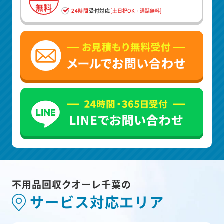
無料
24時間
受付対応
[土日祝OK・通話無料]
不用品回収クオーレ千葉の
サービス対応エリア