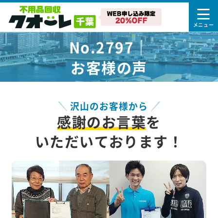
No.2797｜
お客様の声
沢山のお客様から
感謝のお言葉
を
いただいております！