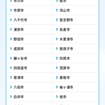
市川市
柏市
市原市
流山市
八千代市
習志野市
浦安市
佐倉市
野田市
木更津市
成田市
我孫子市
鎌ヶ谷市
印西市
四街道市
茂原市
君津市
香取市
八街市
袖ヶ浦市
白井市
旭市