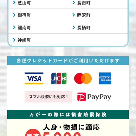
芝山町
長南町
御宿町
睦沢町
鋸南町
長柄町
神崎町