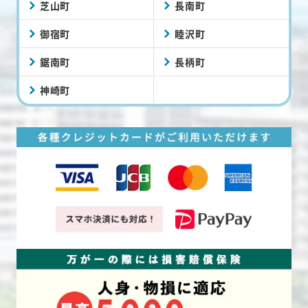
芝山町
長南町
御宿町
睦沢町
鋸南町
長柄町
神崎町