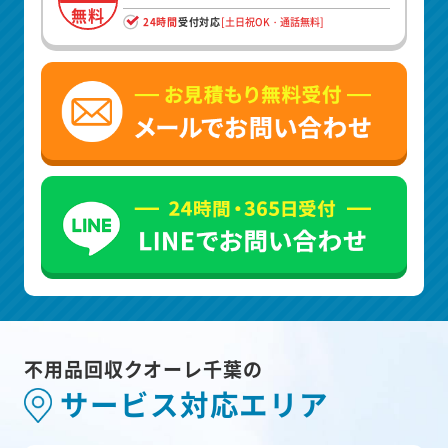
無料
24時間
受付対応
[土日祝OK・通話無料]
不用品回収クオーレ千葉の
サービス対応エリア