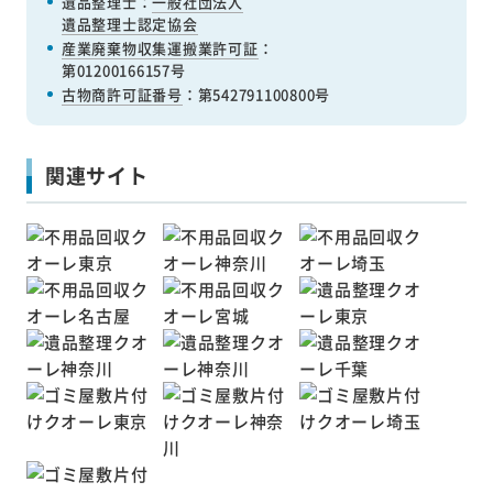
遺品整理士：
一般社団法人
遺品整理士認定協会
産業廃棄物収集運搬業許可証
：
第01200166157号
古物商許可証番号
：第542791100800号
関連サイト