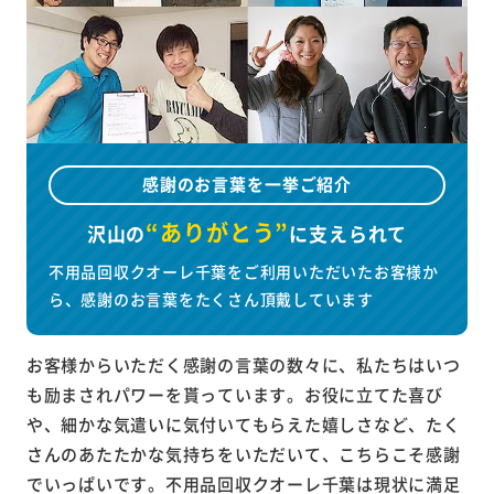
感謝のお言葉を一挙ご紹介
“ありがとう”
沢山の
に
支えられて
不用品回収クオーレ千葉をご利用いただいたお客様か
ら、感謝のお言葉をたくさん頂戴しています
お客様からいただく感謝の言葉の数々に、私たちはいつ
も励まされパワーを貰っています。お役に立てた喜び
や、細かな気遣いに気付いてもらえた嬉しさなど、たく
さんのあたたかな気持ちをいただいて、こちらこそ感謝
でいっぱいです。不用品回収クオーレ千葉は現状に満足