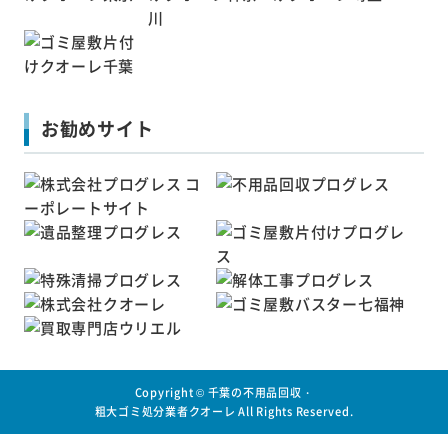
お勧めサイト
Copyright ©
千葉の不用品回収・
粗大ゴミ処分業者クオーレ
All Rights Reserved.