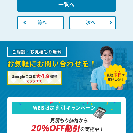
一覧へ
前へ
次へ
ご相談・お見積もり無料
お気軽にお問い合わせを！
★4.9
Google口コミ
獲得
WEB限定 割引キャンペーン
見積もり価格から
20%OFF割引
を実施中！