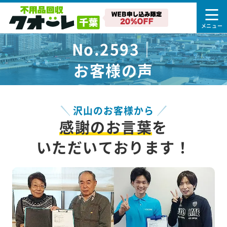
No.2593｜
お客様の声
沢山のお客様から
感謝のお言葉
を
いただいております！