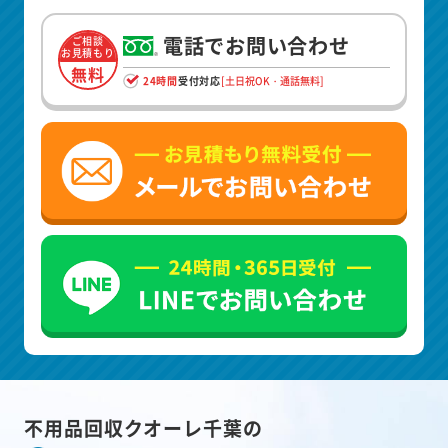
電話でお問い合わせ
ご相談
お見積もり
無料
24時間
受付対応
[土日祝OK・通話無料]
不用品回収クオーレ千葉の