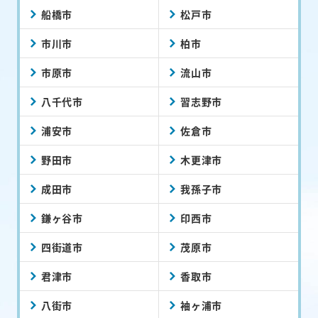
船橋市
松戸市
市川市
柏市
市原市
流山市
八千代市
習志野市
浦安市
佐倉市
野田市
木更津市
成田市
我孫子市
鎌ヶ谷市
印西市
四街道市
茂原市
君津市
香取市
八街市
袖ヶ浦市