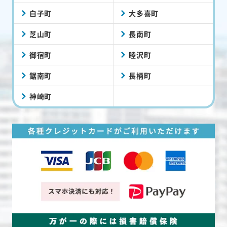
白子町
大多喜町
芝山町
長南町
御宿町
睦沢町
鋸南町
長柄町
神崎町