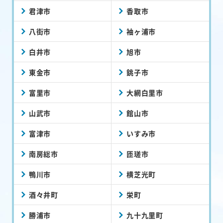
君津市
香取市
八街市
袖ヶ浦市
白井市
旭市
東金市
銚子市
富里市
大網白里市
山武市
館山市
富津市
いすみ市
南房総市
匝瑳市
鴨川市
横芝光町
酒々井町
栄町
勝浦市
九十九里町