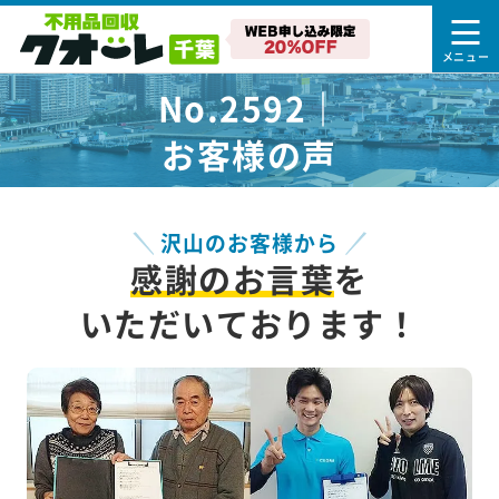
No.2592｜
お客様の声
沢山のお客様から
感謝のお言葉
を
いただいております！