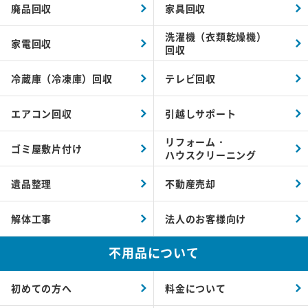
廃品回収
家具回収
洗濯機（衣類乾燥機）
家電回収
回収
冷蔵庫（冷凍庫）回収
テレビ回収
エアコン回収
引越しサポート
リフォーム・
ゴミ屋敷片付け
ハウスクリーニング
遺品整理
不動産売却
解体工事
法人のお客様向け
不用品について
初めての方へ
料金について