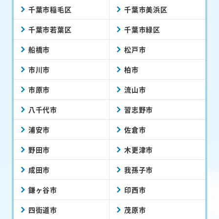
千葉市稲毛区
千葉市美浜区
千葉市若葉区
千葉市緑区
船橋市
松戸市
市川市
柏市
市原市
流山市
八千代市
習志野市
浦安市
佐倉市
野田市
木更津市
成田市
我孫子市
鎌ヶ谷市
印西市
四街道市
茂原市