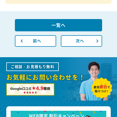
一覧へ
前へ
次へ
ご相談・お見積もり無料
お気軽にお問い合わせを！
★4.9
Google口コミ
獲得
WEB限定 割引キャンペーン