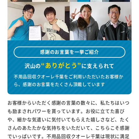
感謝のお言葉を一挙ご紹介
“ありがとう”
沢山の
に
支えられて
不用品回収クオーレ千葉をご利用いただいたお客様か
ら、感謝のお言葉をたくさん頂戴しています
お客様からいただく感謝の言葉の数々に、私たちはいつ
も励まされパワーを貰っています。お役に立てた喜び
や、細かな気遣いに気付いてもらえた嬉しさなど、たく
さんのあたたかな気持ちをいただいて、こちらこそ感謝
でいっぱいです。不用品回収クオーレ千葉は現状に満足