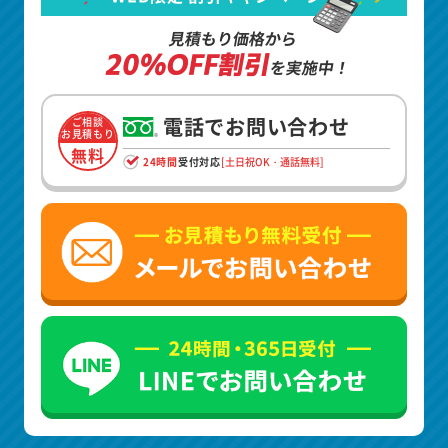
見積もり価格から
20%OFF割引
を実施中！
電話でお問い合わせ
ご相談
お見積もり
無料
24時間
受付対応
[土日祝OK・通話無料]