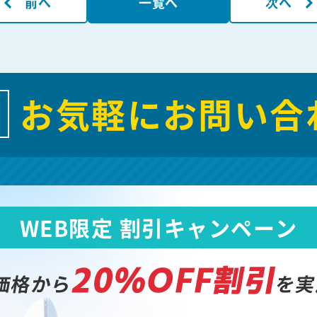
前へ
一覧へ
次へ
お気軽にお問い合
WEB限定 割引キャンペーン
20%OFF割引
価格から
を実