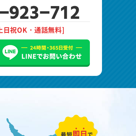
-923-712
土日祝OK・通話無料]