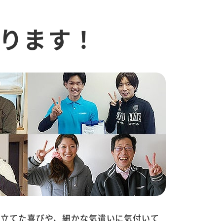
ります！
に立てた喜びや、細かな気遣いに気付いて