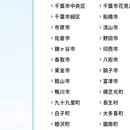
千葉市中央区
千葉市花見
千葉市緑区
船橋市
市原市
流山市
佐倉市
野田市
鎌ヶ谷市
印西市
香取市
八街市
東金市
銚子市
館山市
富津市
鴨川市
横芝光町
九十九里町
長生村
白子町
大多喜町
睦沢町
鋸南町