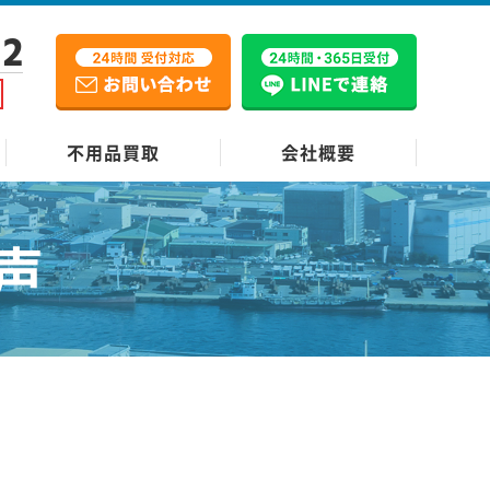
12
不用品買取
会社概要
声