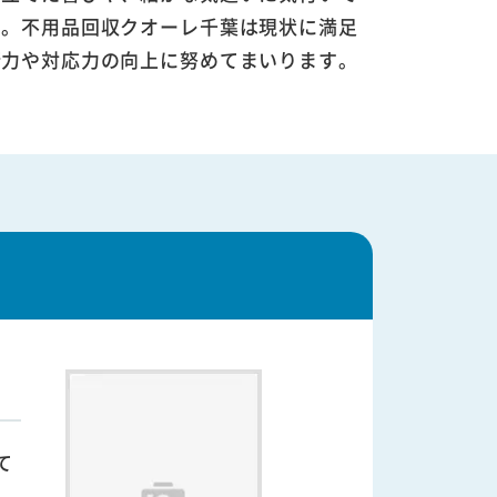
す。不用品回収クオーレ千葉は現状に満足
術力や対応力の向上に努めてまいります。
て