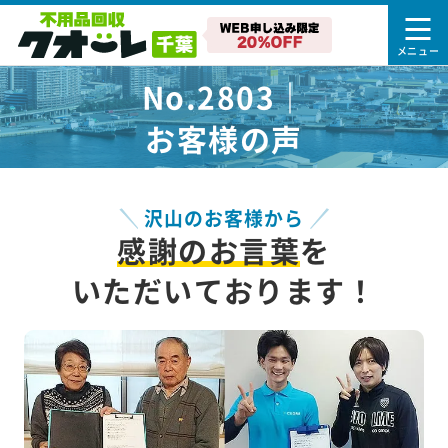
No.2803｜
お客様の声
沢山のお客様から
感謝のお言葉
を
いただいております！