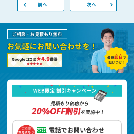
前へ
次へ
ご相談・お見積もり無料
お気軽にお問い合わせを！
★4.9
Google口コミ
獲得
WEB限定 割引キャンペーン
見積もり価格から
20%OFF割引
を実施中！
電話でお問い合わせ
ご相談
お見積もり