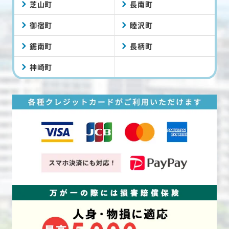
芝山町
長南町
御宿町
睦沢町
鋸南町
長柄町
神崎町