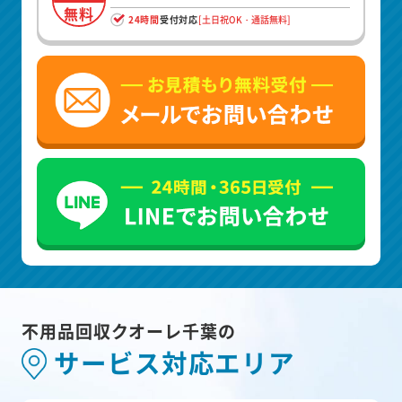
無料
24時間
受付対応
[土日祝OK・通話無料]
不用品回収クオーレ千葉の
サービス対応エリア