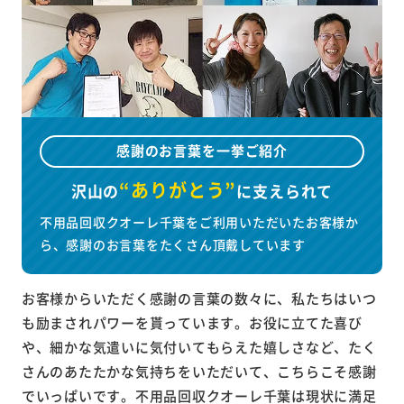
感謝のお言葉を一挙ご紹介
“ありがとう”
沢山の
に
支えられて
不用品回収クオーレ千葉をご利用いただいたお客様か
ら、感謝のお言葉をたくさん頂戴しています
お客様からいただく感謝の言葉の数々に、私たちはいつ
も励まされパワーを貰っています。お役に立てた喜び
や、細かな気遣いに気付いてもらえた嬉しさなど、たく
さんのあたたかな気持ちをいただいて、こちらこそ感謝
でいっぱいです。不用品回収クオーレ千葉は現状に満足