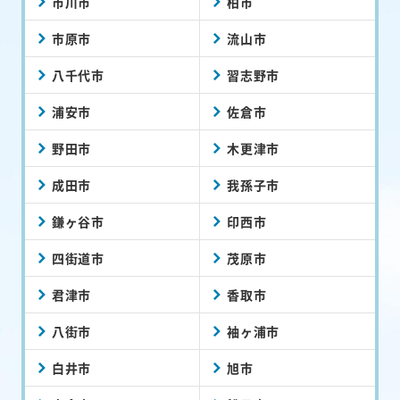
市川市
柏市
市原市
流山市
八千代市
習志野市
浦安市
佐倉市
野田市
木更津市
成田市
我孫子市
鎌ヶ谷市
印西市
四街道市
茂原市
君津市
香取市
八街市
袖ヶ浦市
白井市
旭市