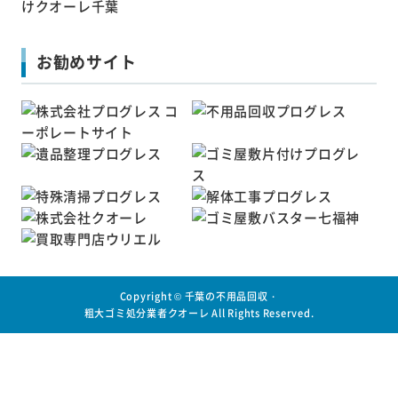
お勧めサイト
Copyright ©
千葉の不用品回収・
粗大ゴミ処分業者クオーレ
All Rights Reserved.