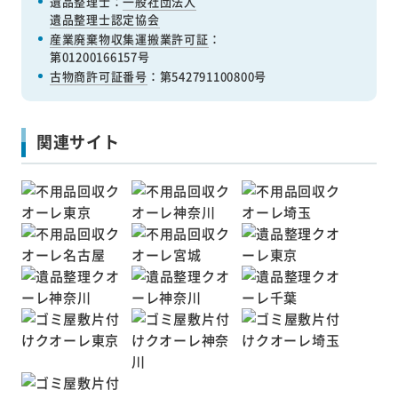
遺品整理士：
一般社団法人
遺品整理士認定協会
産業廃棄物収集運搬業許可証
：
第01200166157号
古物商許可証番号
：第542791100800号
関連サイト