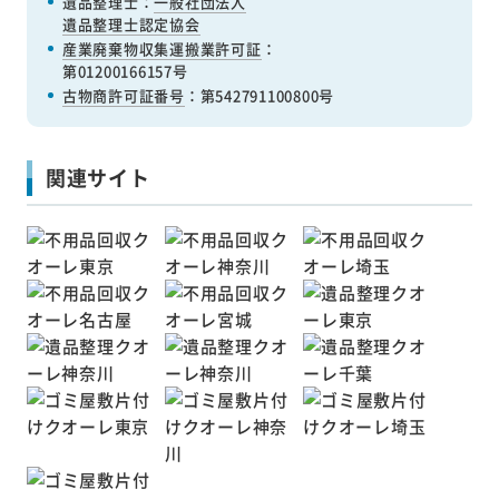
遺品整理士：
一般社団法人
遺品整理士認定協会
産業廃棄物収集運搬業許可証
：
第01200166157号
古物商許可証番号
：第542791100800号
関連サイト