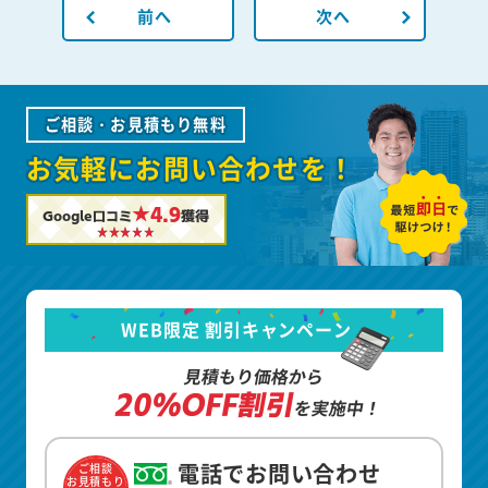
前へ
次へ
ご相談・お見積もり無料
お気軽にお問い合わせを！
★4.9
Google口コミ
獲得
WEB限定 割引キャンペーン
見積もり価格から
20%OFF割引
を実施中！
電話でお問い合わせ
ご相談
お見積もり