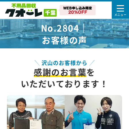
No.2804｜
お客様の声
沢山のお客様から
感謝のお言葉
を
いただいております！