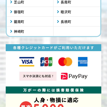
芝山町
長南町
御宿町
睦沢町
鋸南町
長柄町
神崎町