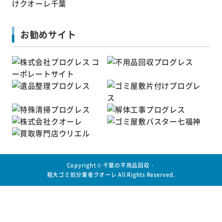
お勧めサイト
Copyright ©
千葉の不用品回収・
粗大ゴミ処分業者クオーレ
All Rights Reserved.