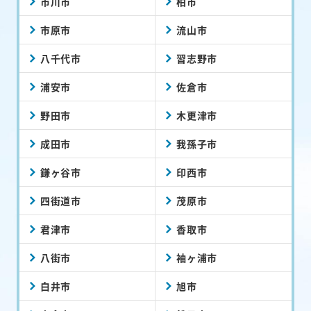
市川市
柏市
市原市
流山市
八千代市
習志野市
浦安市
佐倉市
野田市
木更津市
成田市
我孫子市
鎌ヶ谷市
印西市
四街道市
茂原市
君津市
香取市
八街市
袖ヶ浦市
白井市
旭市