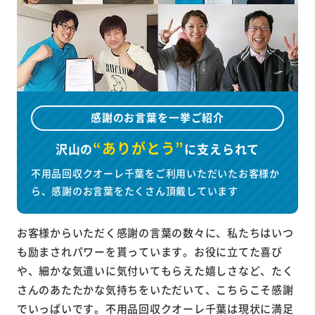
感謝のお言葉を一挙ご紹介
“ありがとう”
沢山の
に
支えられて
不用品回収クオーレ千葉をご利用いただいたお客様か
ら、感謝のお言葉をたくさん頂戴しています
お客様からいただく感謝の言葉の数々に、私たちはいつ
も励まされパワーを貰っています。お役に立てた喜び
や、細かな気遣いに気付いてもらえた嬉しさなど、たく
さんのあたたかな気持ちをいただいて、こちらこそ感謝
でいっぱいです。不用品回収クオーレ千葉は現状に満足