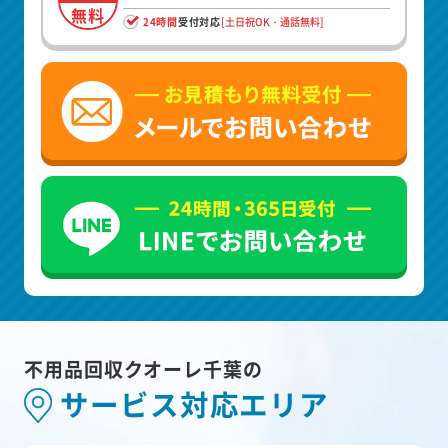
無料
24時間
受付対応
[土日祝OK・通話無料]
不用品回収クオーレ千葉の
サービス対応エリア