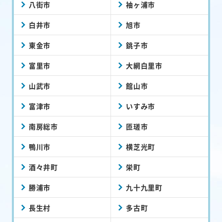
八街市
袖ヶ浦市
白井市
旭市
東金市
銚子市
富里市
大網白里市
山武市
館山市
富津市
いすみ市
南房総市
匝瑳市
鴨川市
横芝光町
酒々井町
栄町
勝浦市
九十九里町
長生村
多古町