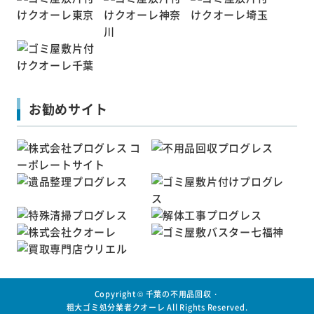
お勧めサイト
Copyright ©
千葉の不用品回収・
粗大ゴミ処分業者クオーレ
All Rights Reserved.