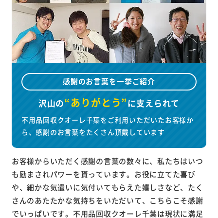
感謝のお言葉を一挙ご紹介
“ありがとう”
沢山の
に
支えられて
不用品回収クオーレ千葉をご利用いただいたお客様か
ら、感謝のお言葉をたくさん頂戴しています
お客様からいただく感謝の言葉の数々に、私たちはいつ
も励まされパワーを貰っています。お役に立てた喜び
や、細かな気遣いに気付いてもらえた嬉しさなど、たく
さんのあたたかな気持ちをいただいて、こちらこそ感謝
でいっぱいです。不用品回収クオーレ千葉は現状に満足