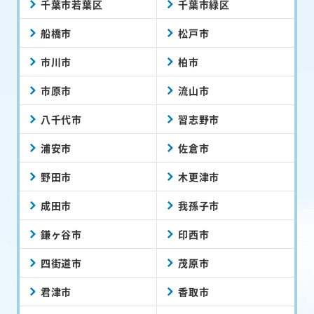
千葉市若葉区
千葉市緑区
船橋市
松戸市
市川市
柏市
市原市
流山市
八千代市
習志野市
浦安市
佐倉市
野田市
木更津市
成田市
我孫子市
鎌ヶ谷市
印西市
四街道市
茂原市
君津市
香取市