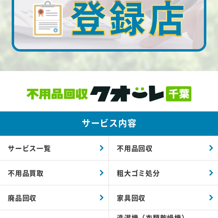
サービス内容
サービス一覧
不用品回収
不用品買取
粗大ゴミ処分
廃品回収
家具回収
洗濯機（衣類乾燥機）