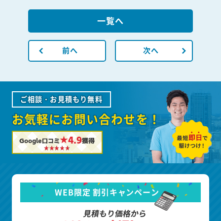
一覧へ
前へ
次へ
ご相談・お見積もり無料
お気軽にお問い合わせを！
★4.9
Google口コミ
獲得
WEB限定 割引キャンペーン
見積もり価格から