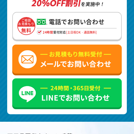
20%OFF割引
を実施中！
電話でお問い合わせ
ご相談
お見積もり
無料
24時間
受付対応
[土日祝OK・通話無料]