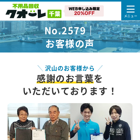
No.2579｜
お客様の声
沢山のお客様から
感謝のお言葉
を
いただいております！