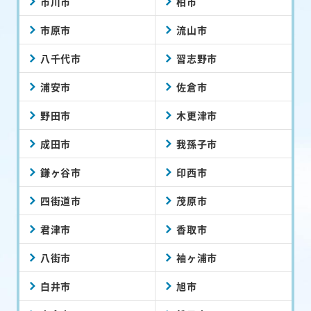
市川市
柏市
市原市
流山市
八千代市
習志野市
浦安市
佐倉市
野田市
木更津市
成田市
我孫子市
鎌ヶ谷市
印西市
四街道市
茂原市
君津市
香取市
八街市
袖ヶ浦市
白井市
旭市