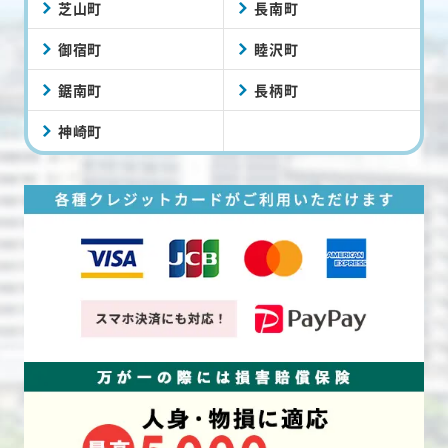
芝山町
長南町
御宿町
睦沢町
鋸南町
長柄町
神崎町