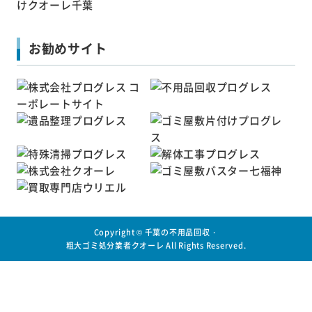
お勧めサイト
Copyright ©
千葉の不用品回収・
粗大ゴミ処分業者クオーレ
All Rights Reserved.