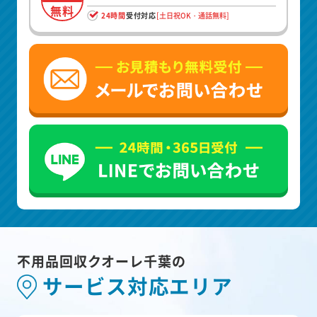
無料
24時間
受付対応
[土日祝OK・通話無料]
不用品回収クオーレ千葉の
サービス対応エリア