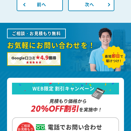
前へ
次へ
ご相談・お見積もり無料
お気軽にお問い合わせを！
★4.9
Google口コミ
獲得
WEB限定 割引キャンペーン
見積もり価格から
20%OFF割引
を実施中！
電話でお問い合わせ
ご相談
お見積もり