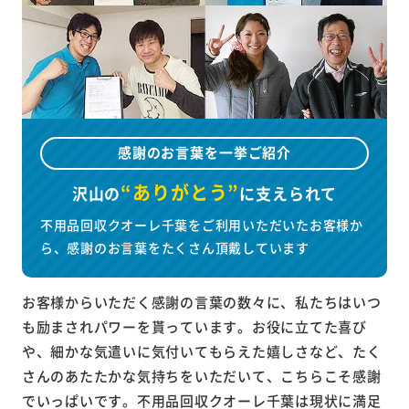
感謝のお言葉を一挙ご紹介
“ありがとう”
沢山の
に
支えられて
不用品回収クオーレ千葉をご利用いただいたお客様か
ら、感謝のお言葉をたくさん頂戴しています
お客様からいただく感謝の言葉の数々に、私たちはいつ
も励まされパワーを貰っています。お役に立てた喜び
や、細かな気遣いに気付いてもらえた嬉しさなど、たく
さんのあたたかな気持ちをいただいて、こちらこそ感謝
でいっぱいです。不用品回収クオーレ千葉は現状に満足