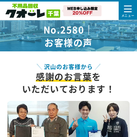
No.2580｜
お客様の声
沢山のお客様から
感謝のお言葉
を
いただいております！