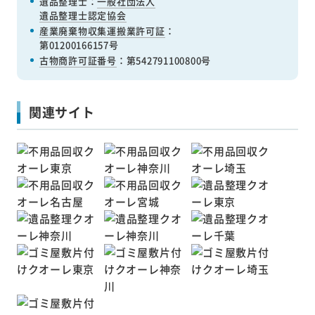
遺品整理士：
一般社団法人
遺品整理士認定協会
産業廃棄物収集運搬業許可証
：
第01200166157号
古物商許可証番号
：第542791100800号
関連サイト