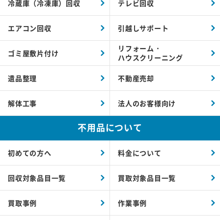
冷蔵庫（冷凍庫）回収
テレビ回収
エアコン回収
引越しサポート
リフォーム・
ゴミ屋敷片付け
ハウスクリーニング
遺品整理
不動産売却
解体工事
法人のお客様向け
不用品について
初めての方へ
料金について
回収対象品目一覧
買取対象品目一覧
買取事例
作業事例