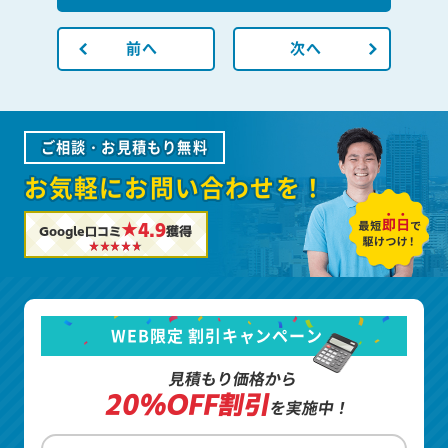
前へ
次へ
ご相談・お見積もり無料
お気軽にお問い合わせを！
★4.9
Google口コミ
獲得
WEB限定 割引キャンペーン
見積もり価格から
20%OFF割引
を実施中！