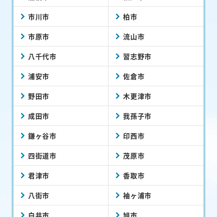
市川市
柏市
市原市
流山市
八千代市
習志野市
浦安市
佐倉市
野田市
木更津市
成田市
我孫子市
鎌ヶ谷市
印西市
四街道市
茂原市
君津市
香取市
八街市
袖ヶ浦市
白井市
旭市