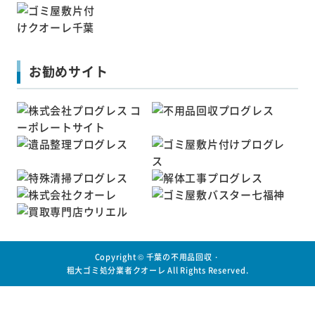
お勧めサイト
Copyright ©
千葉の不用品回収・
粗大ゴミ処分業者クオーレ
All Rights Reserved.