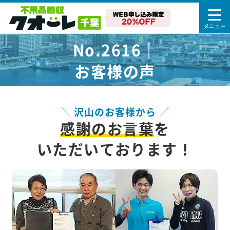
No.2616｜
お客様の声
沢山のお客様から
感謝のお言葉
を
いただいております！