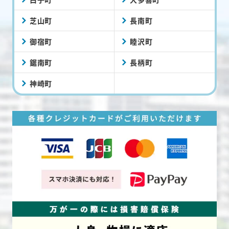
芝山町
長南町
御宿町
睦沢町
鋸南町
長柄町
神崎町