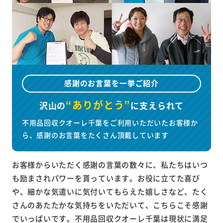
感謝のお言葉を一挙ご紹介
“ありがとう”
沢山の
に
支えられて
不用品回収クオーレ千葉をご利用いただいたお客様か
ら、感謝のお言葉をたくさん頂戴しています
お客様からいただく感謝の言葉の数々に、私たちはいつ
も励まされパワーを貰っています。お役に立てた喜び
や、細かな気遣いに気付いてもらえた嬉しさなど、たく
さんのあたたかな気持ちをいただいて、こちらこそ感謝
でいっぱいです。不用品回収クオーレ千葉は現状に満足