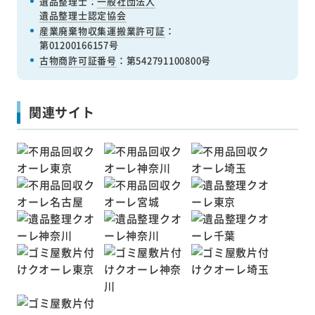
遺品整理士：
一般社団法人
遺品整理士認定協会
産業廃棄物収集運搬業許可証
：
第01200166157号
古物商許可証番号
：第542791100800号
関連サイト