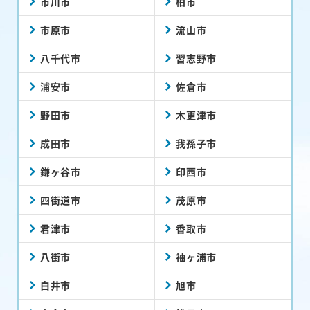
市川市
柏市
市原市
流山市
八千代市
習志野市
浦安市
佐倉市
野田市
木更津市
成田市
我孫子市
鎌ヶ谷市
印西市
四街道市
茂原市
君津市
香取市
八街市
袖ヶ浦市
白井市
旭市