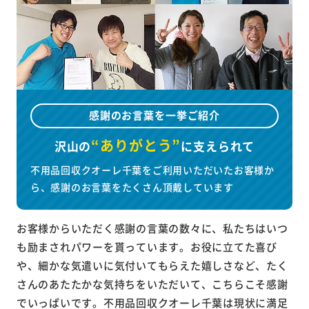
感謝のお言葉を一挙ご紹介
“ありがとう”
沢山の
に
支えられて
不用品回収クオーレ千葉をご利用いただいたお客様か
ら、感謝のお言葉をたくさん頂戴しています
お客様からいただく感謝の言葉の数々に、私たちはいつ
も励まされパワーを貰っています。お役に立てた喜び
や、細かな気遣いに気付いてもらえた嬉しさなど、たく
さんのあたたかな気持ちをいただいて、こちらこそ感謝
でいっぱいです。不用品回収クオーレ千葉は現状に満足