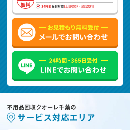
無料
24時間
受付対応
[土日祝OK・通話無料]
不用品回収クオーレ千葉の
サービス対応エリア