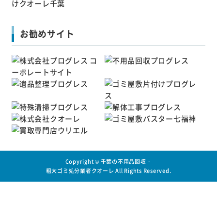
お勧めサイト
Copyright ©
千葉の不用品回収・
粗大ゴミ処分業者クオーレ
All Rights Reserved.