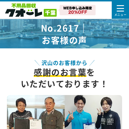
No.2617｜
お客様の声
沢山のお客様から
感謝のお言葉
を
いただいております！