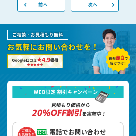
前へ
次へ
ご相談・お見積もり無料
お気軽にお問い合わせを！
★4.9
Google口コミ
獲得
WEB限定 割引キャンペーン
見積もり価格から
20%OFF割引
を実施中！
電話でお問い合わせ
ご相談
お見積もり