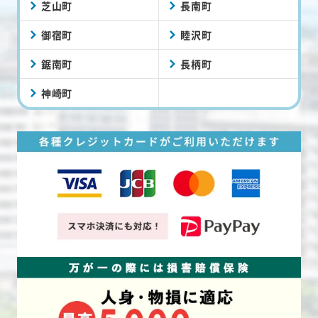
芝山町
長南町
御宿町
睦沢町
鋸南町
長柄町
神崎町