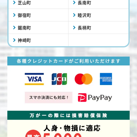
芝山町
長南町
御宿町
睦沢町
鋸南町
長柄町
神崎町