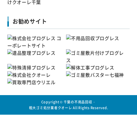
お勧めサイト
Copyright ©
千葉の不用品回収・
粗大ゴミ処分業者クオーレ
All Rights Reserved.