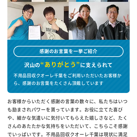
感謝のお言葉を一挙ご紹介
“ありがとう”
沢山の
に
支えられて
不用品回収クオーレ千葉をご利用いただいたお客様か
ら、感謝のお言葉をたくさん頂戴しています
お客様からいただく感謝の言葉の数々に、私たちはいつ
も励まされパワーを貰っています。お役に立てた喜び
や、細かな気遣いに気付いてもらえた嬉しさなど、たく
さんのあたたかな気持ちをいただいて、こちらこそ感謝
でいっぱいです。不用品回収クオーレ千葉は現状に満足