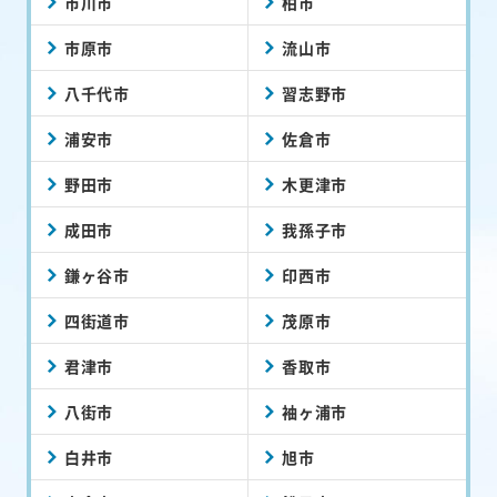
市川市
柏市
市原市
流山市
八千代市
習志野市
浦安市
佐倉市
野田市
木更津市
成田市
我孫子市
鎌ヶ谷市
印西市
四街道市
茂原市
君津市
香取市
八街市
袖ヶ浦市
白井市
旭市