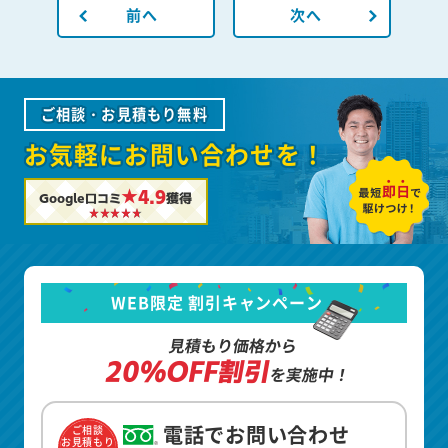
前へ
次へ
ご相談・お見積もり無料
お気軽にお問い合わせを！
★4.9
Google口コミ
獲得
WEB限定 割引キャンペーン
見積もり価格から
20%OFF割引
を実施中！
電話でお問い合わせ
ご相談
お見積もり