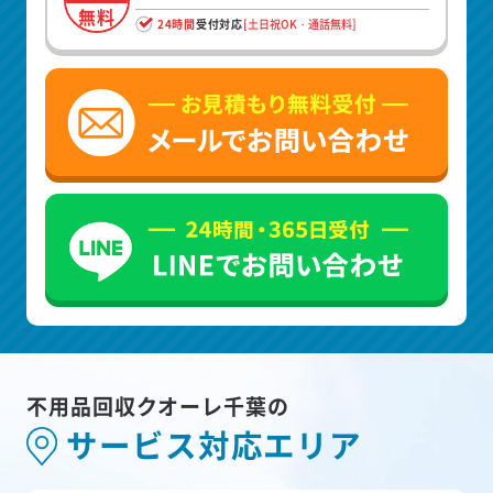
無料
24時間
受付対応
[土日祝OK・通話無料]
不用品回収クオーレ千葉の
サービス対応エリア