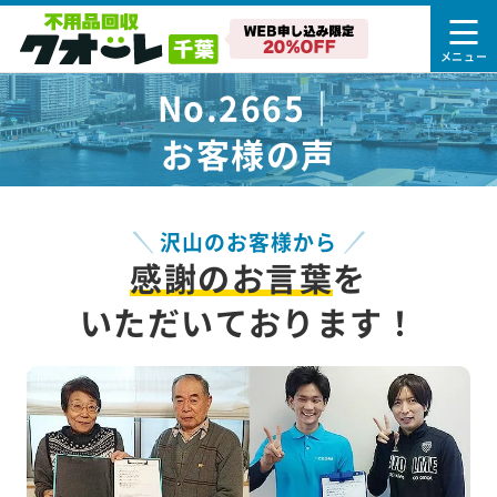
No.2665｜
お客様の声
沢山のお客様から
感謝のお言葉
を
いただいております！