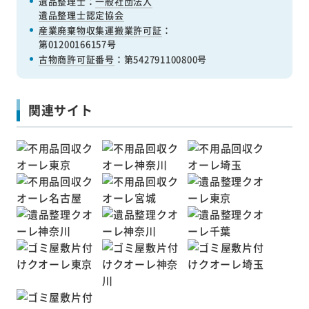
遺品整理士：
一般社団法人
遺品整理士認定協会
産業廃棄物収集運搬業許可証
：
第01200166157号
古物商許可証番号
：第542791100800号
関連サイト