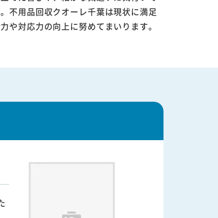
す。不用品回収クオーレ千葉は現状に満足
術力や対応力の向上に努めてまいります。
た