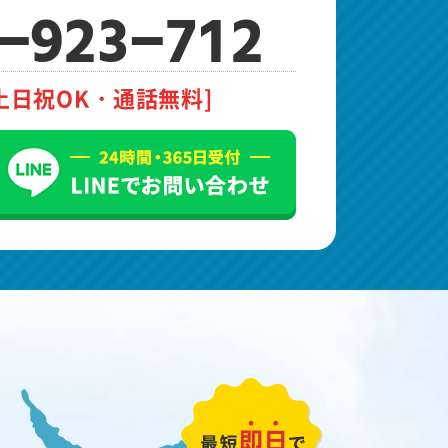
-923-712
土日祝OK・通話無料]