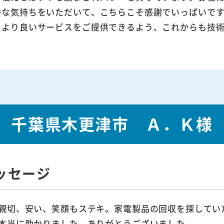
かな気持ちをいただいて、こちらこそ感謝でいっぱいで
により良いサービスをご提供できるよう、これからも技
千葉県木更津市 Ａ．Ｋ様
ッセージ
親切、安い、笑顔もステキ。家電製品の回収を探してい
本当に助かりました。ありがとうございました。