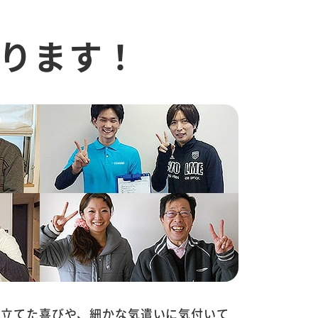
ります！
に立てた喜びや、細かな気遣いに気付いて