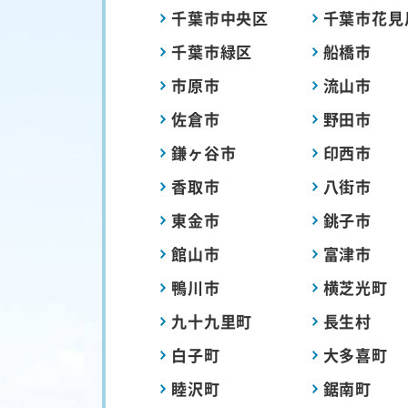
千葉市中央区
千葉市花見
千葉市緑区
船橋市
市原市
流山市
佐倉市
野田市
鎌ヶ谷市
印西市
香取市
八街市
東金市
銚子市
館山市
富津市
鴨川市
横芝光町
九十九里町
長生村
白子町
大多喜町
睦沢町
鋸南町