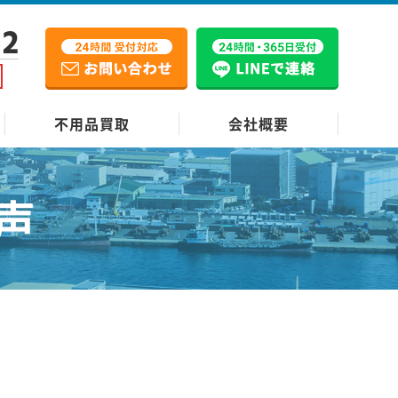
12
不用品買取
会社概要
声