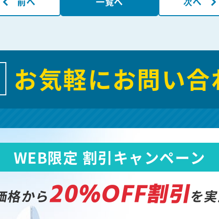
前へ
一覧へ
次へ
お気軽にお問い合
WEB限定 割引キャンペーン
20%OFF割引
価格から
を実