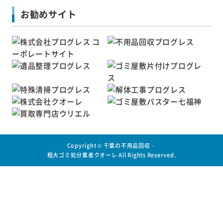
お勧めサイト
Copyright ©
千葉の不用品回収・
粗大ゴミ処分業者クオーレ
All Rights Reserved.