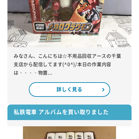
みなさん、こんにちは☆不用品回収アースの千葉
支店から配信してます(^0^)/本日の作業内容
は・・・・物置...
詳しく見る
私鉄電車 アルバムを買い取りました