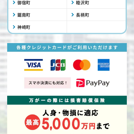
御宿町
睦沢町
鋸南町
長柄町
神崎町