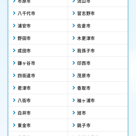
市原市
流山市
八千代市
習志野市
浦安市
佐倉市
野田市
木更津市
成田市
我孫子市
鎌ヶ谷市
印西市
四街道市
茂原市
君津市
香取市
八街市
袖ヶ浦市
白井市
旭市
東金市
銚子市