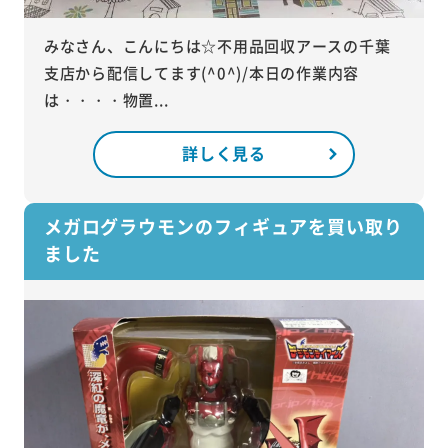
みなさん、こんにちは☆不用品回収アースの千葉
支店から配信してます(^0^)/本日の作業内容
は・・・・物置...
詳しく見る
メガログラウモンのフィギュアを買い取り
ました