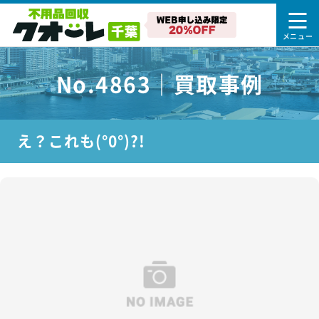
No.4863｜買取事例
え？これも(°0°)?!