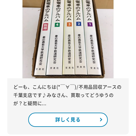
どーも、こんにちは(*￣∀￣)/不用品回収アースの
千葉支店です♪みなさん、買取ってどうゆうの
が？と疑問に...
詳しく見る