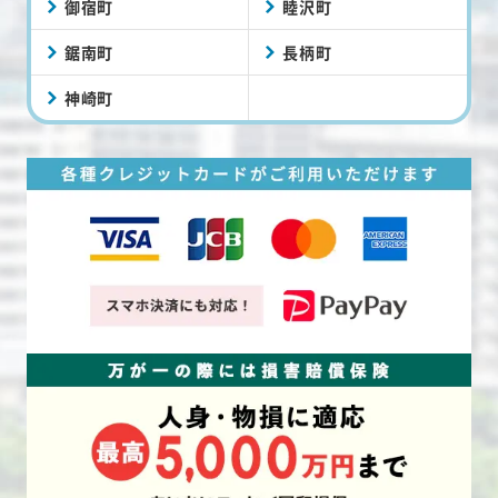
御宿町
睦沢町
鋸南町
長柄町
神崎町