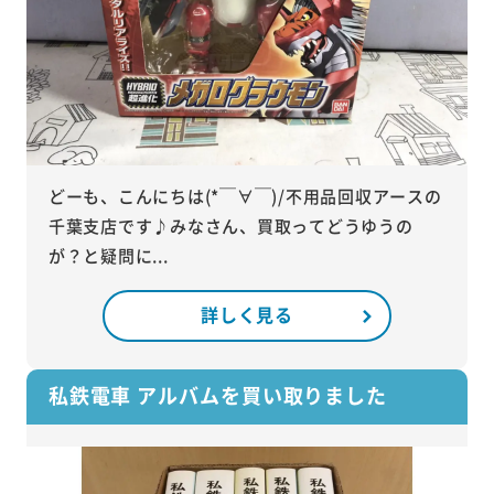
どーも、こんにちは(*￣∀￣)/不用品回収アースの
千葉支店です♪みなさん、買取ってどうゆうの
が？と疑問に...
詳しく見る
私鉄電車 アルバムを買い取りました