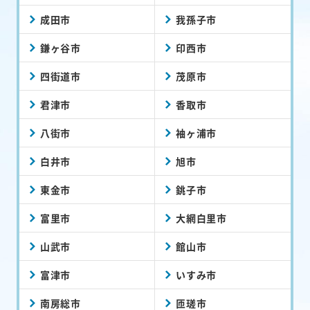
成田市
我孫子市
鎌ヶ谷市
印西市
四街道市
茂原市
君津市
香取市
八街市
袖ヶ浦市
白井市
旭市
東金市
銚子市
富里市
大網白里市
山武市
館山市
富津市
いすみ市
南房総市
匝瑳市