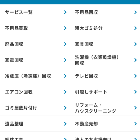
サービス一覧
不用品回収
不用品買取
粗大ゴミ処分
廃品回収
家具回収
洗濯機（衣類乾燥機）
家電回収
回収
冷蔵庫（冷凍庫）回収
テレビ回収
エアコン回収
引越しサポート
リフォーム・
ゴミ屋敷片付け
ハウスクリーニング
遺品整理
不動産売却
解体工事
法人のお客様向け