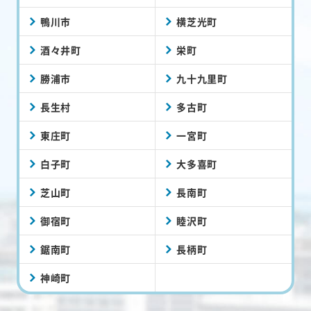
鴨川市
横芝光町
酒々井町
栄町
勝浦市
九十九里町
長生村
多古町
東庄町
一宮町
白子町
大多喜町
芝山町
長南町
御宿町
睦沢町
鋸南町
長柄町
神崎町