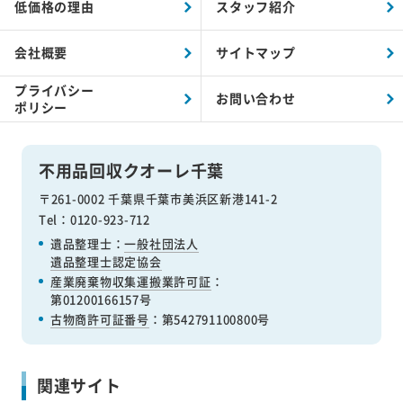
低価格の理由
スタッフ紹介
会社概要
サイトマップ
プライバシー
お問い合わせ
ポリシー
不用品回収クオーレ千葉
〒261-0002 千葉県千葉市美浜区新港141-2
Tel：0120-923-712
遺品整理士：
一般社団法人
遺品整理士認定協会
産業廃棄物収集運搬業許可証
：
第01200166157号
古物商許可証番号
：第542791100800号
関連サイト