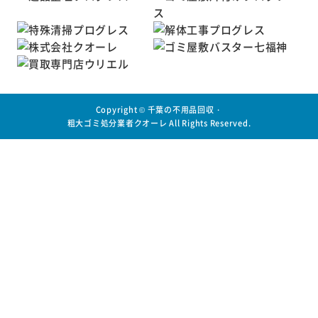
Copyright ©
千葉の不用品回収・
粗大ゴミ処分業者クオーレ
All Rights Reserved.