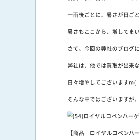
一雨後ごとに、暑さが日ご
暑さもここから、増してま
さて、今回の弊社のブログ
弊社は、他では買取が出来
日々増やしてございますm(_ 
そんな中ではございますが
【商品 ロイヤルコペンハー