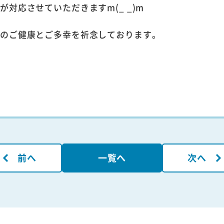
対応させていただきますm(_ _)m
様のご健康とご多幸を祈念しております。
前へ
一覧へ
次へ