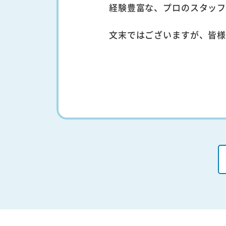
経験豊富な、プロのスタッフが
文末ではございますが、皆