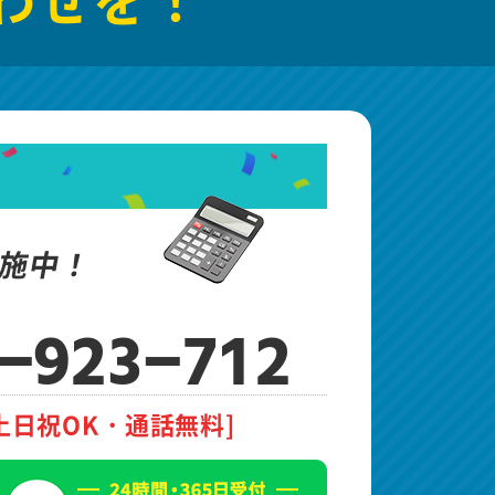
施中！
-923-712
土日祝OK・通話無料]