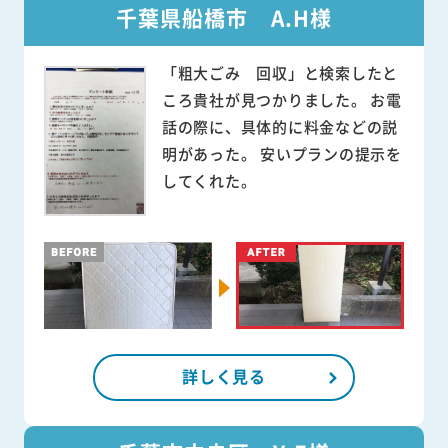
千葉県船橋市 A.H様
「粗大ごみ 回収」と検索したと
ころ貴社が見つかりました。 お電
話の際に、具体的に料金などの説
明があった。 安いプランの提示を
してくれた。
詳しく見る