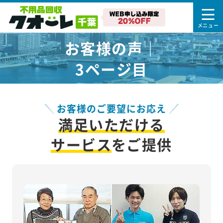
お客様の声｜
3ページ目
お客様のご要望にお応え
満足いただける
サービス
をご提供