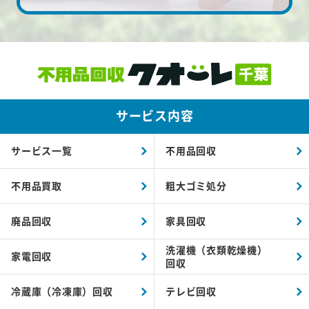
サービス内容
サービス一覧
不用品回収
不用品買取
粗大ゴミ処分
廃品回収
家具回収
洗濯機（衣類乾燥機）
家電回収
回収
冷蔵庫（冷凍庫）回収
テレビ回収