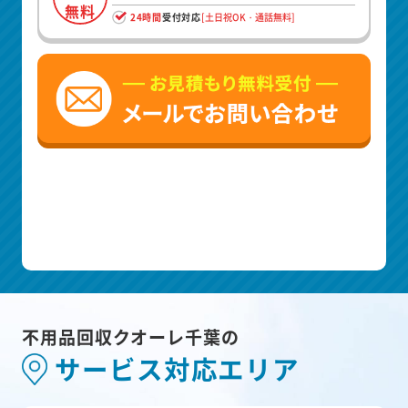
無料
24時間
受付対応
[土日祝OK・通話無料]
不用品回収クオーレ千葉の
サービス対応エリア