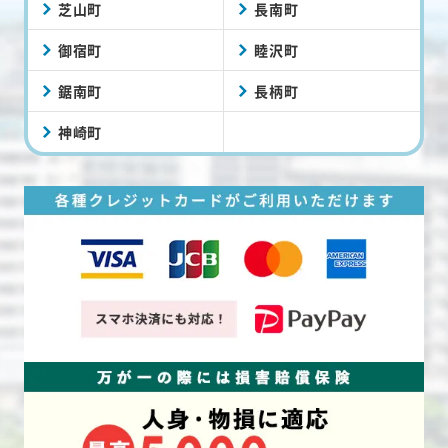
芝山町
長南町
御宿町
睦沢町
鋸南町
長柄町
神崎町