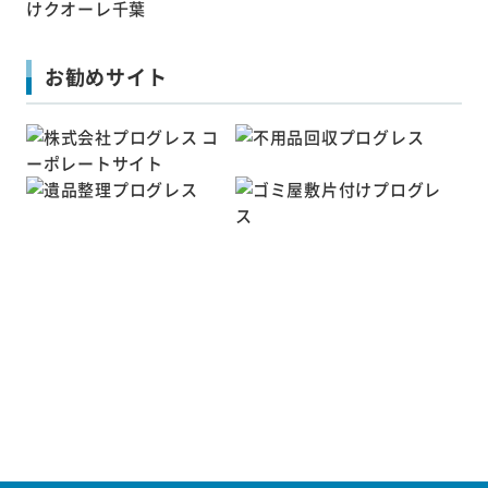
お勧めサイト
Copyright ©
千葉の不用品回収・
粗大ゴミ処分業者クオーレ
All Rights Reserved.